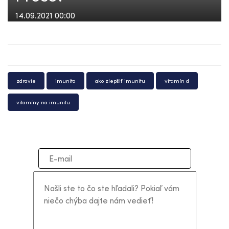
14.09.2021 00:00
zdravie
imunita
ako zlepšiť imunitu
vitamín d
vitamíny na imunitu