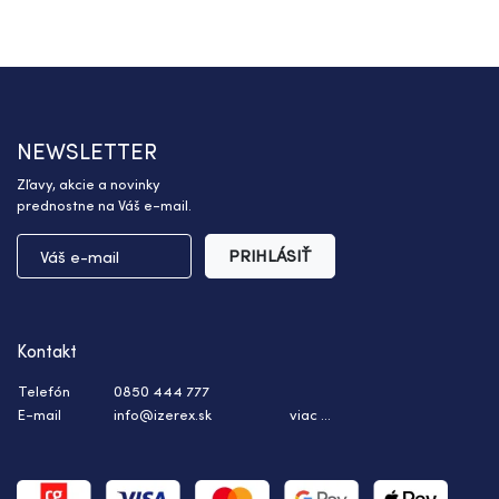
NEWSLETTER
Zľavy, akcie a novinky
prednostne na Váš e-mail.
PRIHLÁSIŤ
Kontakt
Telefón
0850 444 777
E-mail
info@izerex.sk
viac ...