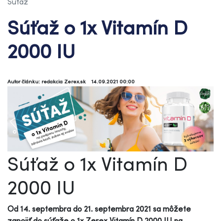
Súťaž
Súťaž o 1x Vitamín D
2000 IU
Autor článku: redakcia Zerex.sk
14.09.2021 00:00
Súťaž o 1x Vitamín D
2000 IU
Od 14. septembra do 21. septembra 2021 sa môžete
zapojiť do súťaže o 1x Zerex Vitamín D 2000 IU na