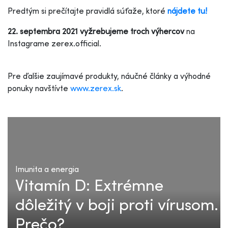
Predtým si prečítajte pravidlá súťaže, ktoré
nájdete tu!
22. septembra 2021 vyžrebujeme troch výhercov
na
Instagrame zerex.official.
Pre ďalšie zaujímavé produkty, náučné články a výhodné
ponuky navštívte
www.zerex.sk
.
Imunita a energia
Vitamín D: Extrémne
dôležitý v boji proti vírusom.
Prečo?