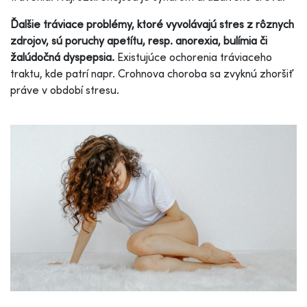
Ďalšie tráviace problémy, ktoré vyvolávajú stres z rôznych
zdrojov, sú poruchy apetítu, resp. anorexia, bulímia či
žalúdočná dyspepsia.
Existujúce ochorenia tráviaceho
traktu, kde patrí napr. Crohnova choroba sa zvyknú zhoršiť
práve v období stresu.