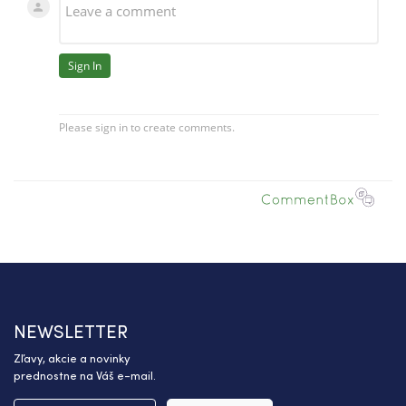
NEWSLETTER
Zľavy, akcie a novinky
prednostne na Váš e-mail.