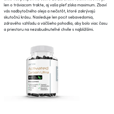
len o tráviacom trakte, aj vaša pleť získa maximum. Zbaví
vás nadbytočného oleja a nečistôt, ktoré zakrývajú
skutočnú krásu. Nasleduje len pocit sebavedomia,
zdravého vzhľadu a väčšieho pohodlia, aby bolo viac času
a priestoru na nezabudnuteľné chvíle s najbližšími.