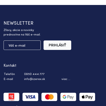
NEWSLETTER
Zľavy, akcie a novinky
prednostne na Váš e-mail.
PRIHLÁSIŤ
Kontakt
Telefón
0850 444 777
E-mail
info@izerex.sk
viac ...