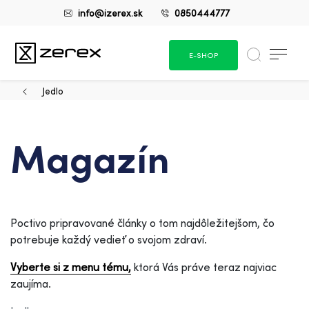
info@izerex.sk
0850444777
E-SHOP
Jedlo
Magazín
Poctivo pripravované články o tom najdôležitejšom, čo
potrebuje každý vedieť o svojom zdraví.
Vyberte si z menu tému,
ktorá Vás práve teraz najviac
zaujíma.