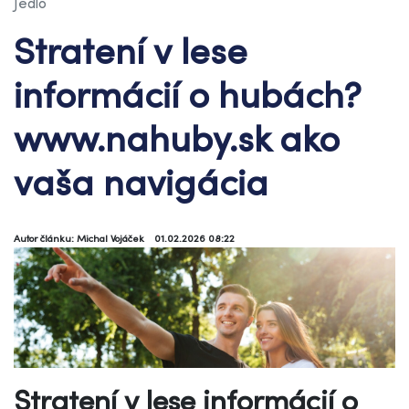
Jedlo
Stratení v lese
informácií o hubách?
www.nahuby.sk ako
vaša navigácia
Autor článku: Michal Vojáček
01.02.2026 08:22
Stratení v lese informácií o