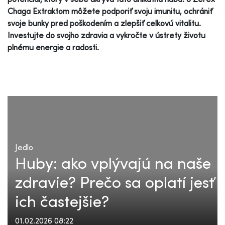
Chaga Extraktom môžete podporiť svoju imunitu, ochrániť
svoje bunky pred poškodením a zlepšiť celkovú vitalitu.
Investujte do svojho zdravia a vykročte v ústrety životu
plnému energie a radosti.
Jedlo
Huby: ako vplývajú na naše
zdravie? Prečo sa oplatí jesť
ich častejšie?
01.02.2026 08:22