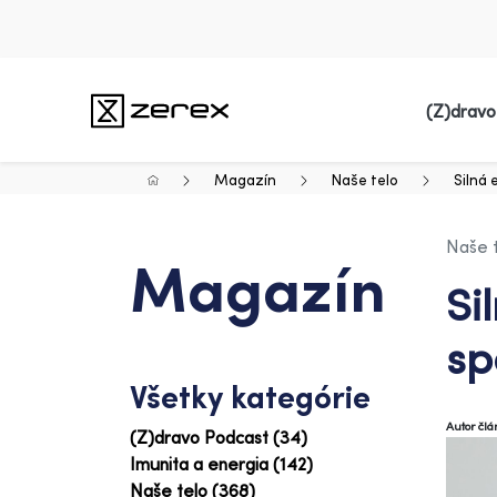
(Z)dravo
Magazín
Naše telo
Silná 
Naše 
Magazín
Si
sp
Všetky kategórie
Autor čl
(Z)dravo Podcast (34)
Imunita a energia (142)
Naše telo (368)