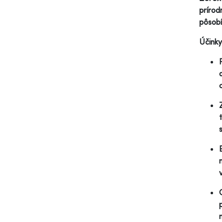
prírod
pôsobí
Účinky