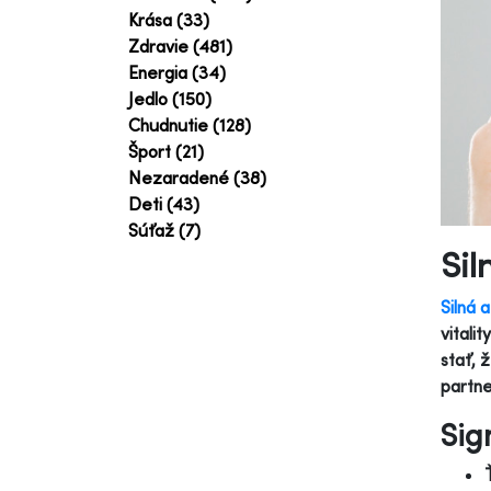
Krása (33)
Zdravie (481)
Energia (34)
Jedlo (150)
Chudnutie (128)
Šport (21)
Nezaradené (38)
Deti (43)
Súťaž (7)
Sil
Silná 
vitali
stať, 
partne
Sig