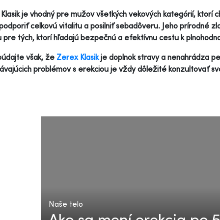
Klasik je vhodný pre mužov všetkých vekových kategórií, ktorí ch
, podporiť celkovú vitalitu a posilniť sebadôveru. Jeho prírodné 
 pre tých, ktorí hľadajú bezpečnú a efektívnu cestu k plnoho
údajte však, že
Zerex Klasik
je doplnok stravy a nenahrádza pes
ávajúcich problémov s erekciou je vždy dôležité konzultovať svo
Naše telo
Ako sa mení erekcia po 