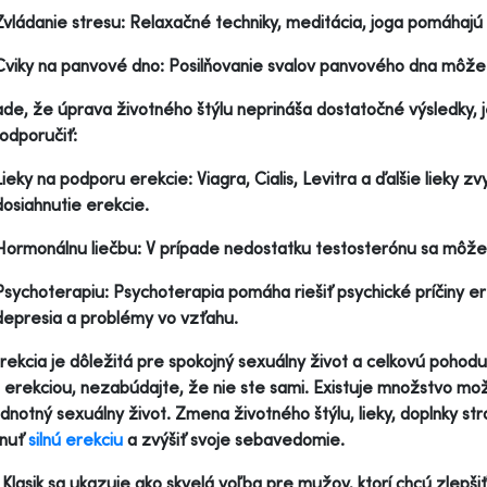
Zvládanie stresu: Relaxačné techniky, meditácia, joga pomáhajú 
Cviky na panvové dno: Posilňovanie svalov panvového dna môže z
ade, že úprava životného štýlu neprináša dostatočné výsledky,
odporučiť:
Lieky na podporu erekcie: Viagra, Cialis, Levitra a ďalšie lieky zv
dosiahnutie erekcie.
Hormonálnu liečbu: V prípade nedostatku testosterónu sa môže 
Psychoterapiu: Psychoterapia pomáha riešiť psychické príčiny ere
depresia a problémy vo vzťahu.
erekcia je dôležitá pre spokojný sexuálny život a celkovú poho
 erekciou, nezabúdajte, že nie ste sami. Existuje množstvo možno
dnotný sexuálny život. Zmena životného štýlu, lieky, doplnky 
hnuť
silnú erekciu
a zvýšiť svoje sebavedomie.
Klasik sa ukazuje ako skvelá voľba pre mužov, ktorí chcú zlepši