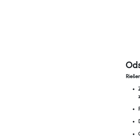
Ods
Rieše