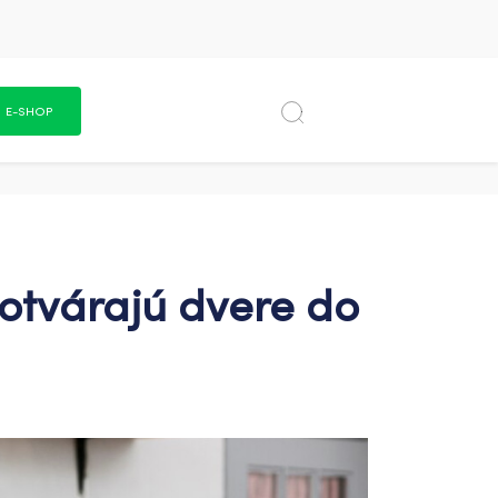
E-SHOP
 otvárajú dvere do