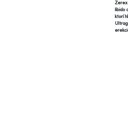
Zerex 
libido
ktorí 
Ultrag
erekci