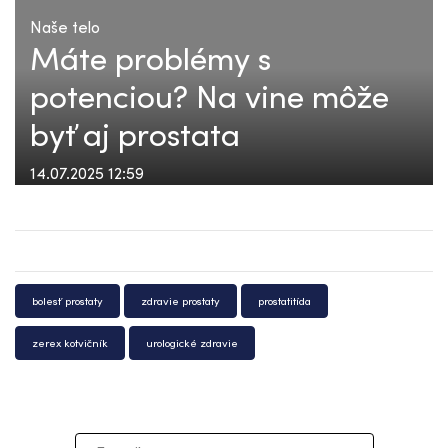
Naše telo
Máte problémy s
potenciou? Na vine môže
byť aj prostata
14.07.2025 12:59
bolesť prostaty
zdravie prostaty
prostatitída
zerex kotvičník
urologické zdravie