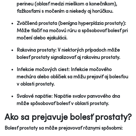
perineu (oblasť medzi mieškom a konečníkom),
ťažkosťami s močením a niekedy aj horúčkou.
Zväčšená prostata (benígna hyperplázia prostaty):
Môže tlačiť na močovú rúru a spôsobovať bolesť pri
močení alebo ejakulácii.
Rakovina prostaty: V niektorých prípadoch môže
bolesť prostaty signalizovať aj rakovinu prostaty.
Infekcie močových ciest: Infekcie močového
mechúra alebo obličiek sa môžu prejaviť aj bolesťou
v oblasti prostaty.
Svalové napätie: Napätie svalov panvového dna
môže spôsobovať bolesť v oblasti prostaty.
Ako sa prejavuje bolesť prostaty?
Bolesť prostaty sa môže prejavovať rôznymi spôsobmi: