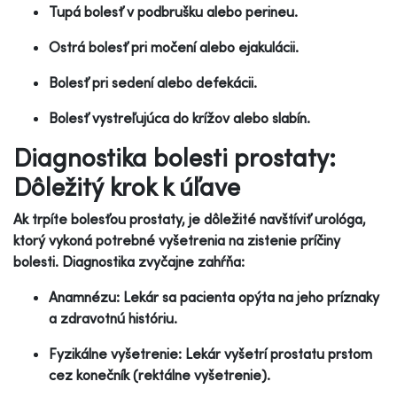
Tupá bolesť v podbrušku alebo perineu.
Ostrá bolesť pri močení alebo ejakulácii.
Bolesť pri sedení alebo defekácii.
Bolesť vystreľujúca do krížov alebo slabín.
Diagnostika bolesti prostaty:
Dôležitý krok k úľave
Ak trpíte bolesťou prostaty, je dôležité navštíviť urológa,
ktorý vykoná potrebné vyšetrenia na zistenie príčiny
bolesti. Diagnostika zvyčajne zahŕňa:
Anamnézu: Lekár sa pacienta opýta na jeho príznaky
a zdravotnú históriu.
Fyzikálne vyšetrenie: Lekár vyšetrí prostatu prstom
cez konečník (rektálne vyšetrenie).