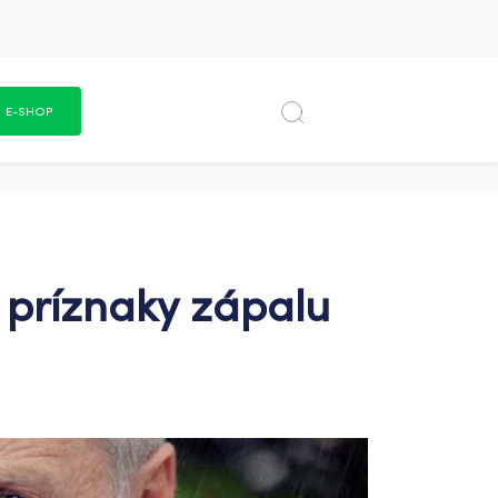
E-SHOP
ú príznaky zápalu