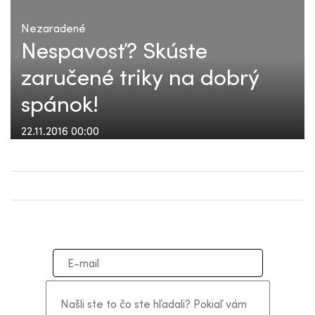
Nezaradené
Nespavosť? Skúste
zaručené triky na dobrý
spánok!
22.11.2016 00:00