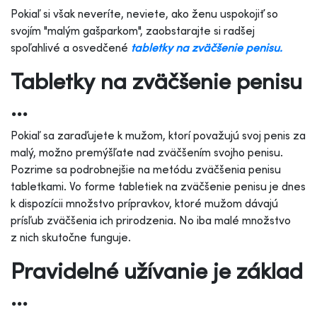
Pokiaľ si však neveríte, neviete, ako ženu uspokojiť so
svojím "malým gašparkom", zaobstarajte si radšej
spoľahlivé a osvedčené
tabletky na zväčšenie penisu.
Tabletky na zväčšenie penisu
...
Pokiaľ sa zaraďujete k mužom, ktorí považujú svoj penis za
malý, možno premýšľate nad zväčšením svojho penisu.
Pozrime sa podrobnejšie na metódu zväčšenia penisu
tabletkami. Vo forme tabletiek na zväčšenie penisu je dnes
k dispozícii množstvo prípravkov, ktoré mužom dávajú
prísľub zväčšenia ich prirodzenia. No iba malé množstvo
z nich skutočne funguje.
Pravidelné užívanie je základ
...