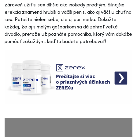
zároveň užiť si sex dlhšie ako inokedy predtým. Silnejšia
erekcia znamená hrubší a väčší penis, ako aj väčšiu chuť na
sex. Potešte nielen seba, ale aj partnerku. Dokážte
každej, že aj s malým gašparkom sa dá zahrať veľké
divadlo, pretože už poznáte pomocníka, ktorý vám dokáže
pomôcť zakaždým, keď to budete potrebovať!