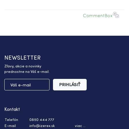
NEWSLETTER
Zľavy, akcie a novinky
prednostne na Váš e-mail.
PRIHLÁSIŤ
Kontakt
Telefón
0850 444 777
E-mail
info@izerex.sk
viac ...