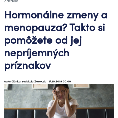
Zdravie
Hormonálne zmeny a
menopauza? Takto si
pomôžete od jej
nepríjemných
príznakov
Autor článku: redakcia Zerex.sk
17.10.2018 00:00