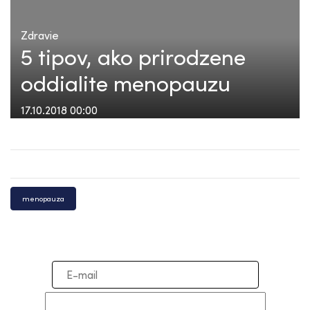
Zdravie
5 tipov, ako prirodzene
oddialite menopauzu
17.10.2018 00:00
menopauza