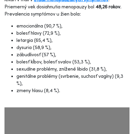
Priemerný vek dosiahnutia menopauzy bol
48,26 rokov
.
Prevalencia symptómov u žien bola:
emocionálna (90,7 %),
bolesť hlavy (72,9 %),
letargia (65,4 %),
dysuria (58,9 %),
zábudlivosť (57 %),
bolesť kĺbov, bolesť svalov (53,3 %),
sexuálne problémy, znížené libido (31,8 %),
genitálne problémy (svrbenie, suchosť vagíny) (9,3
%),
zmeny hlasu (8,4 %).