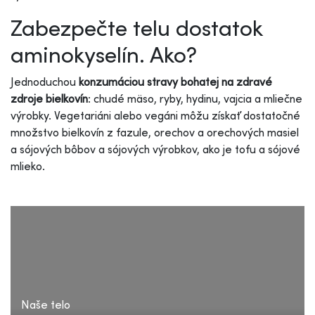
Zabezpečte telu dostatok
aminokyselín. Ako?
Jednoduchou
konzumáciou stravy bohatej na zdravé
zdroje bielkovín
: chudé mäso, ryby, hydinu, vajcia a mliečne
výrobky. Vegetariáni alebo vegáni môžu získať dostatočné
množstvo bielkovín z fazule, orechov a orechových masiel
a sójových bôbov a sójových výrobkov, ako je tofu a sójové
mlieko.
Naše telo