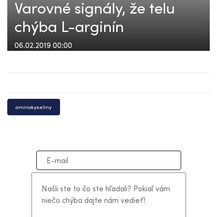
Varovné signály, že telu
chýba L-arginín
06.02.2019 00:00
aminokyseliny