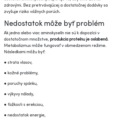
zdravými. Bez pretrvávajúcej a dostatočnej dodávky sa
zvyšuje riziko vážnych porúch.
Nedostatok môže byť problém
Ak jedna alebo viac aminokyselín nie sú k dispozícii v
dostatočnom množstve,
produkcia proteínu je oslabená
.
Metabolizmus môže fungovať v obmedzenom režime.
Následkami môžu byť:
● strata vlasov,
● kožné problémy,
● poruchy spánku,
● výkyvy nálady,
● ťažkosti s erekciou,
● nedostatok energie,