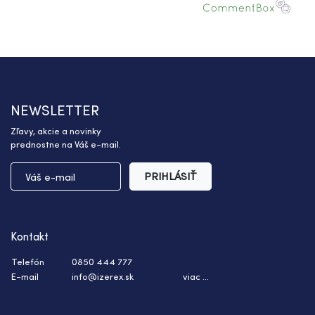
NEWSLETTER
Zľavy, akcie a novinky
prednostne na Váš e-mail.
PRIHLÁSIŤ
Kontakt
Telefón
0850 444 777
E-mail
info@izerex.sk
viac ...