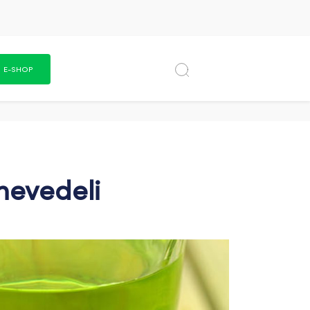
E-SHOP
nevedeli