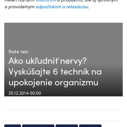
a pravidelným
odpočinkom a relaxáciou
.
Naše telo
Ako ukľudniť nervy?
Vyskúšajte 6 techník na
upokojenie organizmu
25.12.2014 00:00