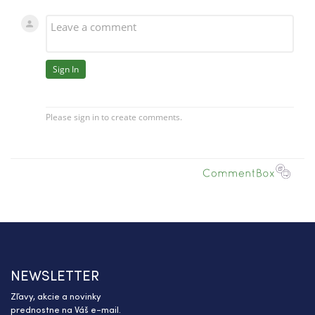
NEWSLETTER
Zľavy, akcie a novinky
prednostne na Váš e-mail.