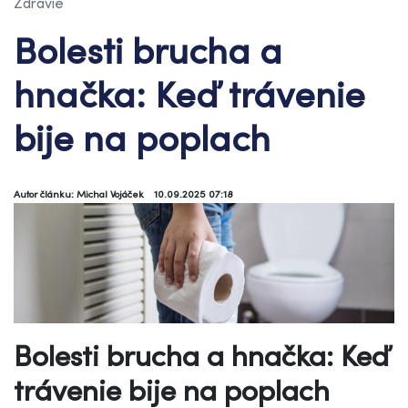
Zdravie
Bolesti brucha a
hnačka: Keď trávenie
bije na poplach
Autor článku: Michal Vojáček
10.09.2025 07:18
Bolesti brucha a hnačka: Keď
trávenie bije na poplach