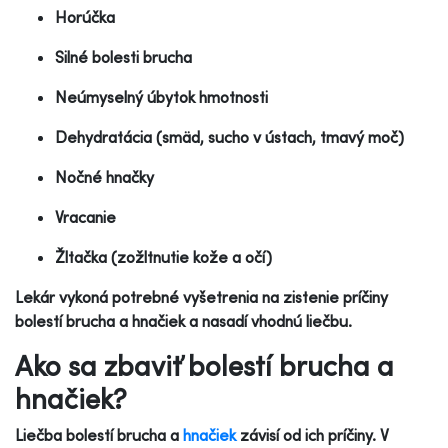
Horúčka
Silné bolesti brucha
Neúmyselný úbytok hmotnosti
Dehydratácia (smäd, sucho v ústach, tmavý moč)
Nočné hnačky
Vracanie
Žltačka (zožltnutie kože a očí)
Lekár vykoná potrebné vyšetrenia na zistenie príčiny
bolestí brucha a hnačiek a nasadí vhodnú liečbu.
Ako sa zbaviť bolestí brucha a
hnačiek?
Liečba bolestí brucha a
hnačiek
závisí od ich príčiny. V