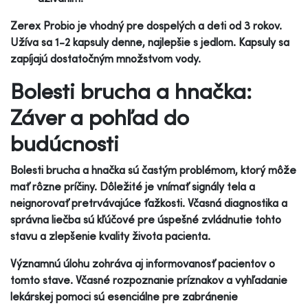
Zerex Probio je vhodný pre dospelých a deti od 3 rokov.
Užíva sa 1-2 kapsuly denne, najlepšie s jedlom. Kapsuly sa
zapíjajú dostatočným množstvom vody.
Bolesti brucha a hnačka:
Záver a pohľad do
budúcnosti
Bolesti brucha a hnačka sú častým problémom, ktorý môže
mať rôzne príčiny. Dôležité je vnímať signály tela a
neignorovať pretrvávajúce ťažkosti. Včasná diagnostika a
správna liečba sú kľúčové pre úspešné zvládnutie tohto
stavu a zlepšenie kvality života pacienta.
Významnú úlohu zohráva aj informovanosť pacientov o
tomto stave. Včasné rozpoznanie príznakov a vyhľadanie
lekárskej pomoci sú esenciálne pre zabránenie