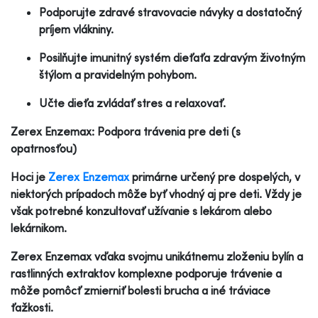
Podporujte zdravé stravovacie návyky a dostatočný
príjem vlákniny.
Posilňujte imunitný systém dieťaťa zdravým životným
štýlom a pravidelným pohybom.
Učte dieťa zvládať stres a relaxovať.
Zerex Enzemax: Podpora trávenia pre deti (s
opatrnosťou)
Hoci je
Zerex Enzemax
primárne určený pre dospelých, v
niektorých prípadoch môže byť vhodný aj pre deti. Vždy je
však potrebné konzultovať užívanie s lekárom alebo
lekárnikom.
Zerex Enzemax vďaka svojmu unikátnemu zloženiu bylín a
rastlinných extraktov komplexne podporuje trávenie a
môže pomôcť zmierniť bolesti brucha a iné tráviace
ťažkosti.