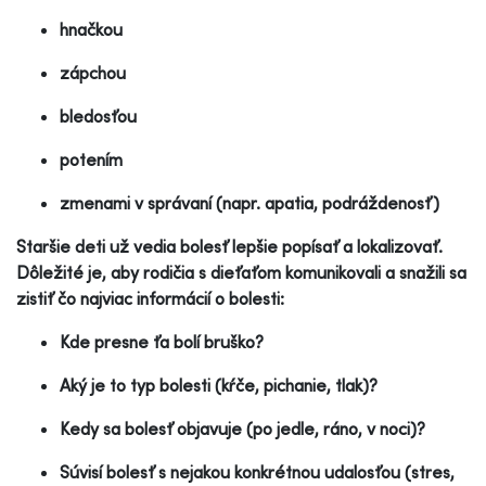
hnačkou
zápchou
bledosťou
potením
zmenami v správaní (napr. apatia, podráždenosť)
Staršie deti už vedia bolesť lepšie popísať a lokalizovať.
Dôležité je, aby rodičia s dieťaťom komunikovali a snažili sa
zistiť čo najviac informácií o bolesti:
Kde presne ťa bolí bruško?
Aký je to typ bolesti (kŕče, pichanie, tlak)?
Kedy sa bolesť objavuje (po jedle, ráno, v noci)?
Súvisí bolesť s nejakou konkrétnou udalosťou (stres,