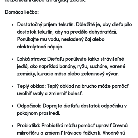
Domáca liečba:
Dostatočný príjem tekutín: Dôležité je, aby dieťa pilo
dostatok tekutín, aby sa predišlo dehydratácii.
Ponúkajte mu vodu, nesladený čaj alebo
elektrolytové nápoje.
Ľahká strava: Dieťaťu ponúknite ľahko stráviteľné
jedlá, ako napríklad banány, ryžu, sucháre, varené
zemiaky, kuracie mäso alebo zeleninový vývar.
Teplý obklad: Teplý obklad na brucho môže pomôcť
uvoľniť svaly a zmierniť bolesť.
Odpočinok: Doprajte dieťaťu dostatok odpočinku v
pokojnom prostredí.
Probiotiká: Probiotiká môžu pomôcť upraviť črevnú
mikroflóru a zmierniť tráviace ťažkosti. Vhodné sú