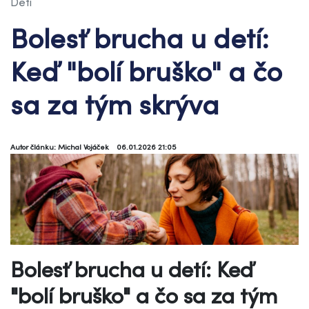
Deti
Bolesť brucha u detí:
Keď "bolí bruško" a čo
sa za tým skrýva
Autor článku: Michal Vojáček
06.01.2026 21:05
Bolesť brucha u detí: Keď
"bolí bruško" a čo sa za tým