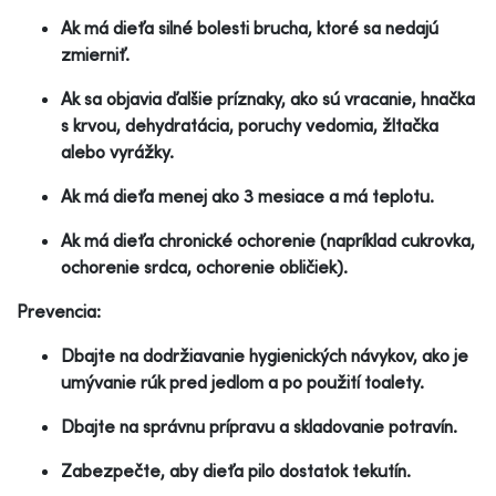
Ak má dieťa silné bolesti brucha, ktoré sa nedajú
zmierniť.
Ak sa objavia ďalšie príznaky, ako sú vracanie, hnačka
s krvou, dehydratácia, poruchy vedomia, žltačka
alebo vyrážky.
Ak má dieťa menej ako 3 mesiace a má teplotu.
Ak má dieťa chronické ochorenie (napríklad cukrovka,
ochorenie srdca, ochorenie obličiek).
Prevencia:
Dbajte na dodržiavanie hygienických návykov, ako je
umývanie rúk pred jedlom a po použití toalety.
Dbajte na správnu prípravu a skladovanie potravín.
Zabezpečte, aby dieťa pilo dostatok tekutín.