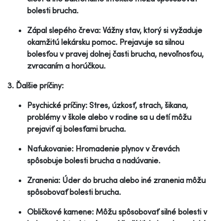
bolesti brucha.
Zápal slepého čreva: Vážny stav, ktorý si vyžaduje
okamžitú lekársku pomoc. Prejavuje sa silnou
bolesťou v pravej dolnej časti brucha, nevoľnosťou,
zvracaním a horúčkou.
3. Ďalšie príčiny:
Psychické príčiny: Stres, úzkosť, strach, šikana,
problémy v škole alebo v rodine sa u detí môžu
prejaviť aj bolesťami brucha.
Nafukovanie: Hromadenie plynov v črevách
spôsobuje bolesti brucha a nadúvanie.
Zranenia: Úder do brucha alebo iné zranenia môžu
spôsobovať bolesti brucha.
Obličkové kamene: Môžu spôsobovať silné bolesti v