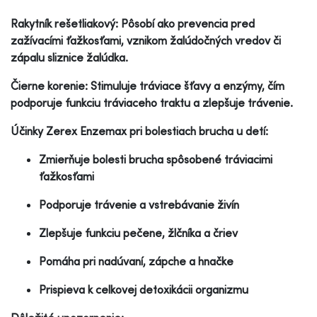
Rakytník rešetliakový: Pôsobí ako prevencia pred
zažívacími ťažkosťami, vznikom žalúdočných vredov či
zápalu sliznice žalúdka.
Čierne korenie: Stimuluje tráviace šťavy a enzýmy, čím
podporuje funkciu tráviaceho traktu a zlepšuje trávenie.
Účinky Zerex Enzemax pri bolestiach brucha u detí:
Zmierňuje bolesti brucha spôsobené tráviacimi
ťažkosťami
Podporuje trávenie a vstrebávanie živín
Zlepšuje funkciu pečene, žlčníka a čriev
Pomáha pri nadúvaní, zápche a hnačke
Prispieva k celkovej detoxikácii organizmu