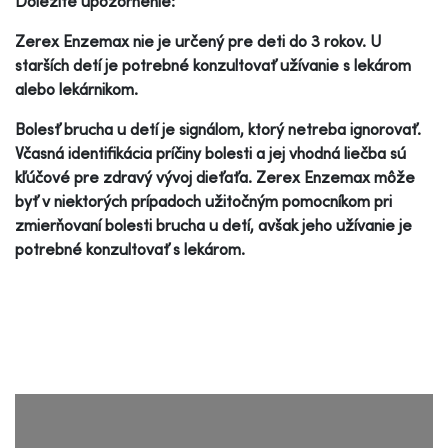
Dôležité upozornenie:
Zerex Enzemax nie je určený pre deti do 3 rokov. U
starších detí je potrebné konzultovať užívanie s lekárom
alebo lekárnikom.
Bolesť brucha u detí je signálom, ktorý netreba ignorovať.
Včasná identifikácia príčiny bolesti a jej vhodná liečba sú
kľúčové pre zdravý vývoj dieťaťa. Zerex Enzemax môže
byť v niektorých prípadoch užitočným pomocníkom pri
zmierňovaní bolesti brucha u detí, avšak jeho užívanie je
potrebné konzultovať s lekárom.