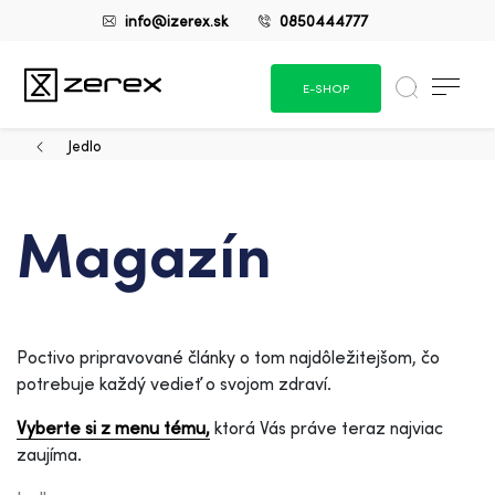
info@izerex.sk
0850444777
E-SHOP
Jedlo
Magazín
Poctivo pripravované články o tom najdôležitejšom, čo
potrebuje každý vedieť o svojom zdraví.
Vyberte si z menu tému,
ktorá Vás práve teraz najviac
zaujíma.