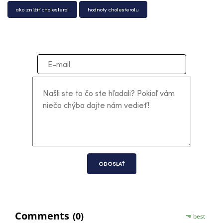
ako znížiť cholesterol
hodnoty cholesterolu
ODOSLAŤ