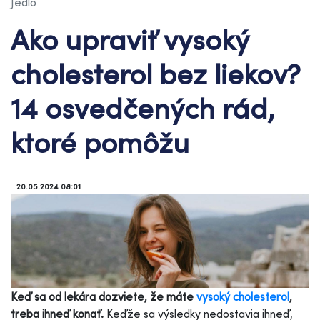
Jedlo
Ako upraviť vysoký
cholesterol bez liekov?
14 osvedčených rád,
ktoré pomôžu
20.05.2024 08:01
Keď sa od lekára dozviete, že máte
vysoký cholesterol
,
treba ihneď konať.
Keďže sa výsledky nedostavia ihneď,