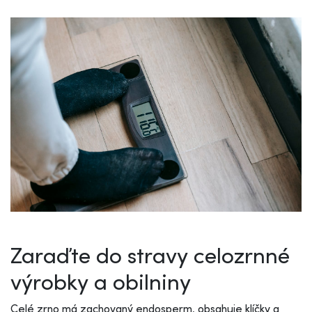
Zaraďte do stravy celozrnné
výrobky a obilniny
Celé zrno má zachovaný endosperm, obsahuje klíčky a