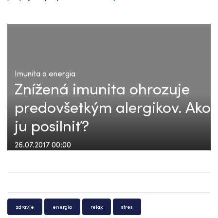
Imunita a energia
Znížená imunita ohrozuje
predovšetkým alergikov. Ako
ju posilniť?
26.07.2017 00:00
zdravie
energia
relax
stres