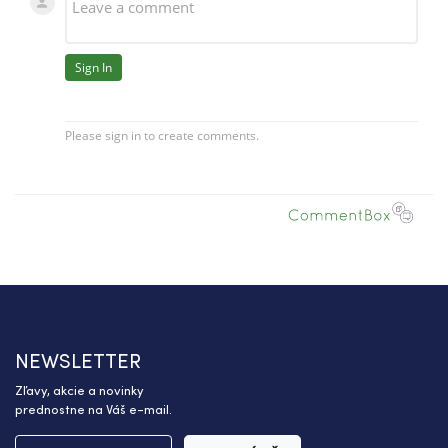
NEWSLETTER
Zľavy, akcie a novinky
prednostne na Váš e-mail.