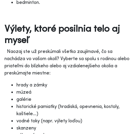
bedminton.
Výlety, ktoré posilnia telo aj
myseľ
Naozaj ste už preskúmali všetko zaujímavé, čo sa
nachádza vo vašom okolí? Vyberte sa spolu s rodinou alebo
priateľmi do blízkeho alebo aj vzdialenejšieho okolia a
preskúmajte miestne:
hrady a zámky
múzeá
galérie
historické pamiatky (hradiská, opevnenia, kostoly,
kaštiele…)
vodné toky (napr. výlety loďou)
skanzeny