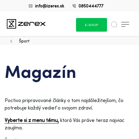
info@izerex.sk
0850444777
E-SHOP
Šport
Magazín
Poctivo pripravované články o tom najdôležitejšom, čo
potrebuje každý vedieť o svojom zdraví.
Vyberte si z menu tému,
ktorá Vás práve teraz najviac
zaujíma.