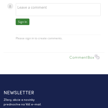
NEWSLETTER
Zľavy, akcie a novinky
prednostne na Váš e-mail.