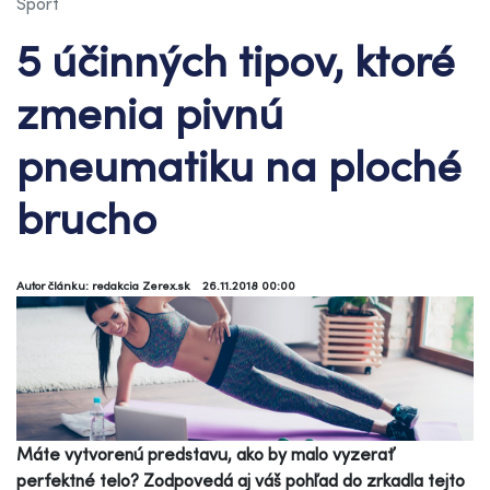
Šport
5 účinných tipov, ktoré
zmenia pivnú
pneumatiku na ploché
brucho
Autor článku: redakcia Zerex.sk
26.11.2018 00:00
Máte vytvorenú predstavu, ako by malo vyzerať
perfektné telo? Zodpovedá aj váš pohľad do zrkadla tejto