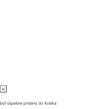
×
bol úspešne pridaný do košíka