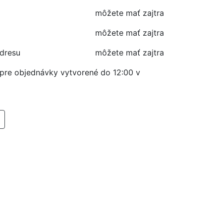
môžete mať zajtra
môžete mať zajtra
adresu
môžete mať zajtra
í pre objednávky vytvorené do 12:00 v
RIDAŤ DO KOŠIKA