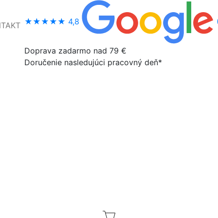
★★★★★
4,8
NTAKT
Doprava zadarmo nad 79 €
Doručenie nasledujúci pracovný deň*