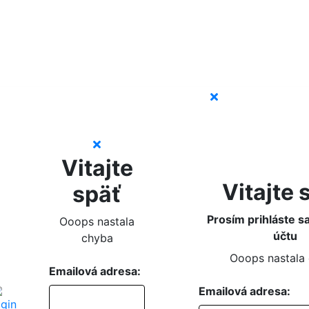
Vitajte
Vitajte 
späť
Prosím prihláste s
Ooops nastala
účtu
chyba
Ooops nastala
Emailová adresa:
Emailová adresa: