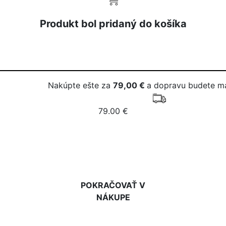
Produkt bol pridaný do košíka
Nakúpte ešte za
79,00 €
a dopravu budete m
79.00 €
DO KOŠÍKA
POKRAČOVAŤ V
NÁKUPE