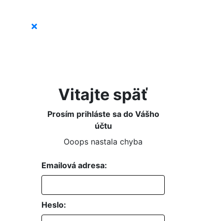
Vitajte späť
Prosím prihláste sa do Vášho
účtu
Ooops nastala chyba
Emailová adresa:
Heslo: