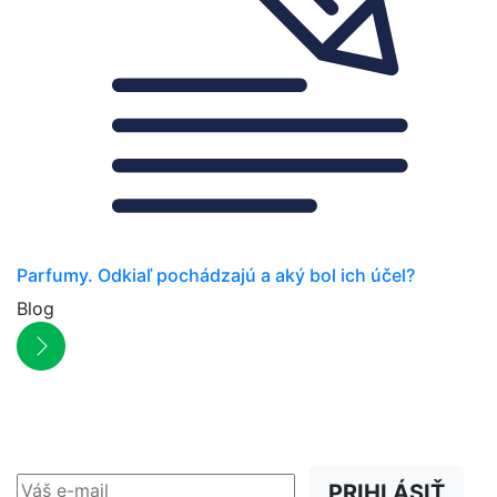
Parfumy. Odkiaľ pochádzajú a aký bol ich účel?
Blog
NEWSLETTER
Zľavy, akcie a novinky
prednostne na Váš e-mail.
PRIHLÁSIŤ