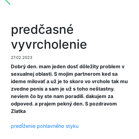
predčasné
vyvrcholenie
27.02.2023
Dobrý den. mam jeden dosť dôležity problem v
sexualnej oblasti. S mojim partnerom ked sa
ideme milovať a už je to skoro vo vrchole tak mu
zvedne penis a sam je už s toho neštastny.
neviem čo by ste nam poradili. dakujem za
odpoved. a prajem pekný den. S pozdravom
Zlatka
predĺženie pohlavného styku