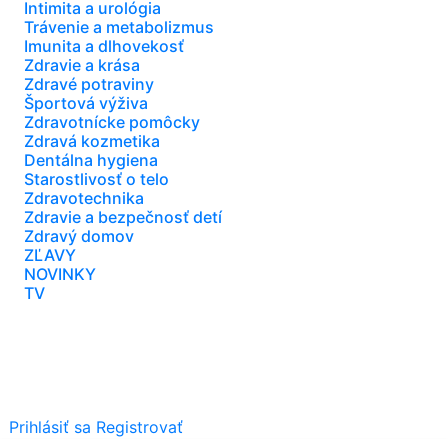
Intimita a urológia
Trávenie a metabolizmus
Imunita a dlhovekosť
Zdravie a krása
Zdravé potraviny
Športová výživa
Zdravotnícke pomôcky
Zdravá kozmetika
Dentálna hygiena
Starostlivosť o telo
Zdravotechnika
Zdravie a bezpečnosť detí
Zdravý domov
ZĽAVY
NOVINKY
TV
Prihlásiť sa
Registrovať