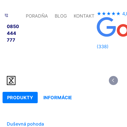
★★★★★
4,
PORADŇA
BLOG
KONTAKT
0850
444
777
(338)
PRODUKTY
INFORMÁCIE
Duševná pohoda