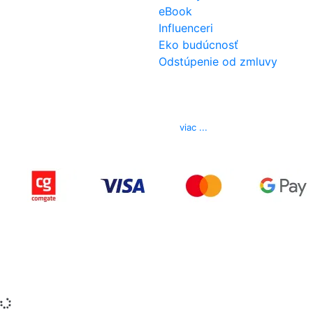
eBook
Influenceri
Eko budúcnosť
Odstúpenie od zmluvy
Kontakt
Telefón
0850 444 777
E-mail
info@izerex.sk
viac ...
Copyright © 2015-2025 iZerex.sk Všetky práva
vyhradené.
izerex.sk
izerex.cz
izerex.hu