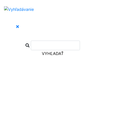
VYHĽADAŤ