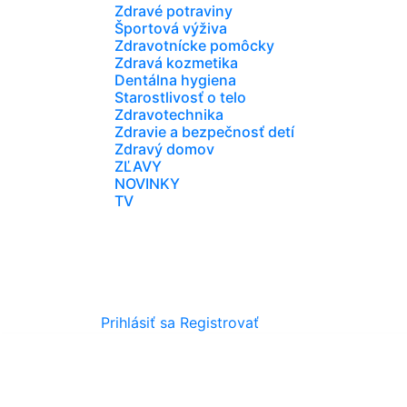
Zdravé potraviny
Športová výživa
Zdravotnícke pomôcky
Zdravá kozmetika
Dentálna hygiena
Starostlivosť o telo
Zdravotechnika
Zdravie a bezpečnosť detí
Zdravý domov
ZĽAVY
NOVINKY
TV
Prihlásiť sa
Registrovať