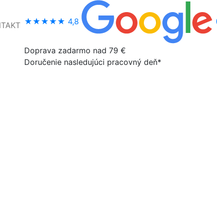
★★★★★
4,8
NTAKT
Doprava zadarmo nad 79 €
Doručenie nasledujúci pracovný deň*