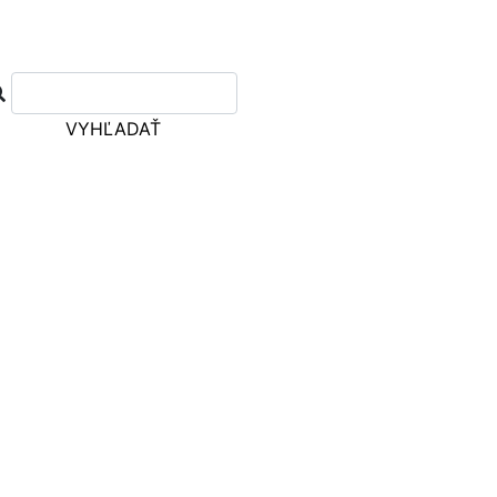
VYHĽADAŤ