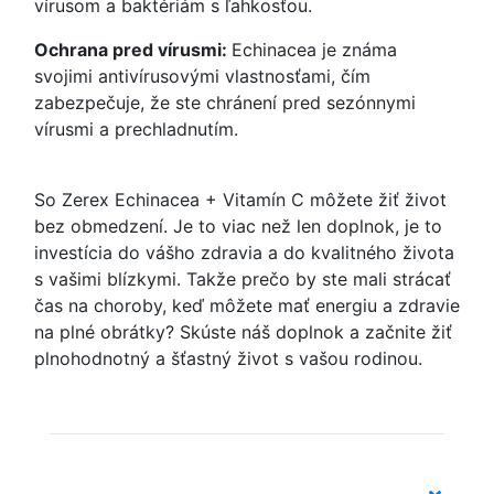
vírusom a baktériám s ľahkosťou.
Ochrana pred vírusmi:
Echinacea je známa
svojimi antivírusovými vlastnosťami, čím
zabezpečuje, že ste chránení pred sezónnymi
vírusmi a prechladnutím.
So Zerex Echinacea + Vitamín C môžete žiť život
bez obmedzení. Je to viac než len doplnok, je to
investícia do vášho zdravia a do kvalitného života
s vašimi blízkymi. Takže prečo by ste mali strácať
čas na choroby, keď môžete mať energiu a zdravie
na plné obrátky? Skúste náš doplnok a začnite žiť
plnohodnotný a šťastný život s vašou rodinou.