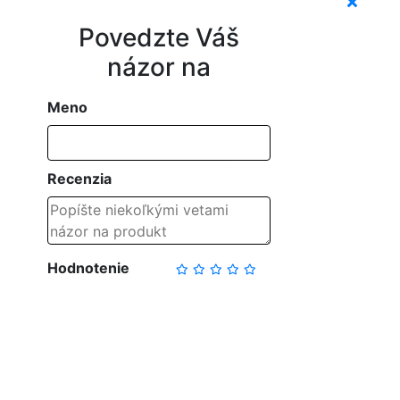
Povedzte Váš
názor na
Meno
Recenzia
Hodnotenie
NAPÍSAŤ RECENZIU