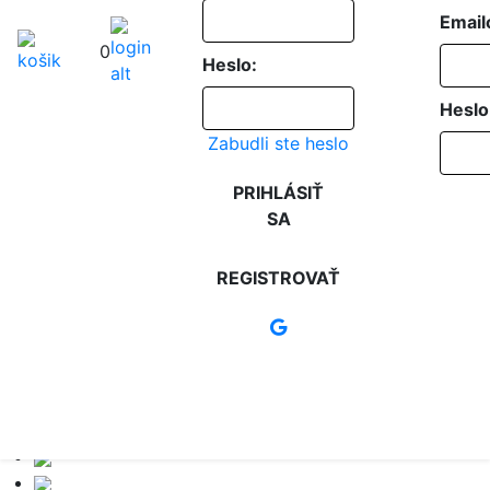
Email
0
Heslo:
Heslo
Zabudli ste heslo
PRIHLÁSIŤ
SA
REGISTROVAŤ