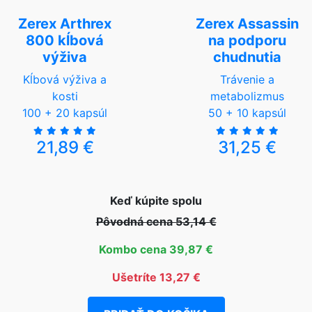
Zerex Arthrex
Zerex Assassin
800 kĺbová
na podporu
výživa
chudnutia
Kĺbová výživa a
Trávenie a
kosti
metabolizmus
100 + 20 kapsúl
50 + 10 kapsúl
21,89 €
31,25 €
Keď kúpite spolu
Pôvodná cena 53,14 €
Kombo cena 39,87 €
Ušetríte 13,27 €