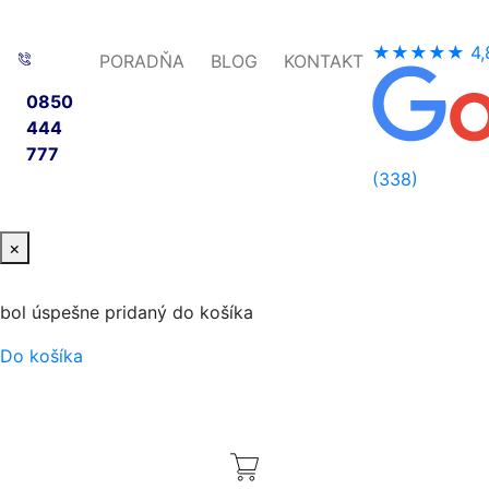
★★★★★
4,
PORADŇA
BLOG
KONTAKT
0850
444
777
(338)
×
bol úspešne pridaný do košíka
Do košíka