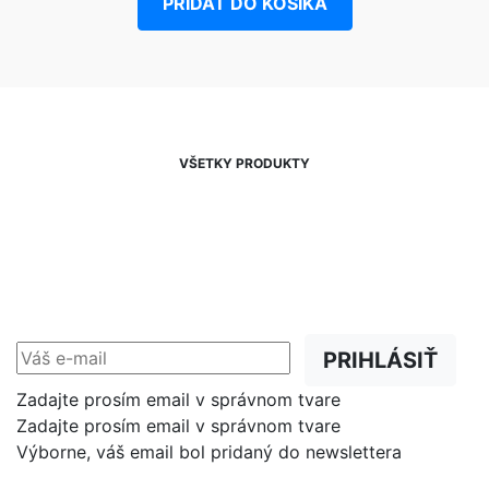
PRIDAŤ DO KOŠIKA
VŠETKY PRODUKTY
NEWSLETTER
Zľavy, akcie a novinky
prednostne na Váš e-mail.
PRIHLÁSIŤ
Zadajte prosím email v správnom tvare
Zadajte prosím email v správnom tvare
Výborne, váš email bol pridaný do newslettera