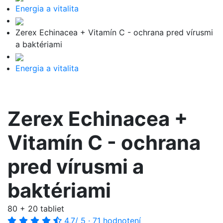
Energia a vitalita
Zerex Echinacea + Vitamín C - ochrana pred vírusmi
a baktériami
Energia a vitalita
Zerex Echinacea +
Vitamín C - ochrana
pred vírusmi a
baktériami
80 + 20 tabliet
4,7
/ 5
·
71 hodnotení