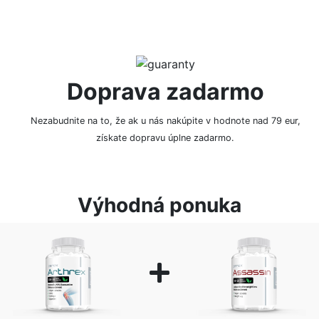
Doprava zadarmo
Nezabudnite na to, že ak u nás nakúpite v hodnote nad 79 eur,
získate dopravu úplne zadarmo.
Výhodná ponuka