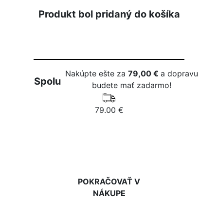
Produkt bol pridaný do košíka
Nakúpte ešte za
79,00 €
a dopravu
Spolu
budete mať zadarmo!
79.00 €
DO KOŠÍKA
POKRAČOVAŤ V
NÁKUPE