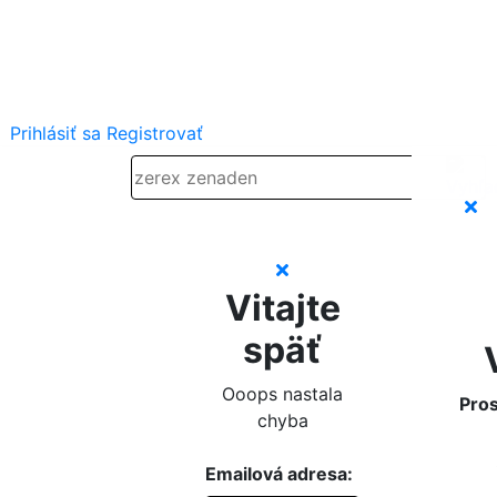
Prihlásiť sa
Registrovať
Vitajte
späť
Ooops nastala
Pros
chyba
Emailová adresa: