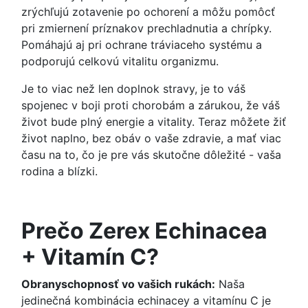
zrýchľujú zotavenie po ochorení a môžu pomôcť
pri zmiernení príznakov prechladnutia a chrípky.
Pomáhajú aj pri ochrane tráviaceho systému a
podporujú celkovú vitalitu organizmu.
Je to viac než len doplnok stravy, je to váš
spojenec v boji proti chorobám a zárukou, že váš
život bude plný energie a vitality. Teraz môžete žiť
život naplno, bez obáv o vaše zdravie, a mať viac
času na to, čo je pre vás skutočne dôležité - vaša
rodina a blízki.
Prečo Zerex Echinacea
+ Vitamín C?
Obranyschopnosť vo vašich rukách:
Naša
jedinečná kombinácia echinacey a vitamínu C je