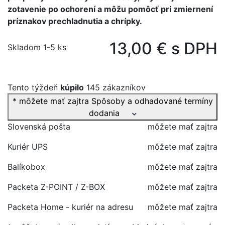
zotavenie po ochorení a môžu pomôcť pri zmiernení
príznakov prechladnutia a chrípky.
13,00 € s DPH
Skladom 1-5 ks
Tento týždeň
kúpilo
145 zákazníkov
* môžete mať zajtra
Spôsoby a odhadované termíny
dodania
Slovenská pošta
môžete mať zajtra
Kuriér UPS
môžete mať zajtra
Balíkobox
môžete mať zajtra
Packeta Z-POINT / Z-BOX
môžete mať zajtra
Packeta Home - kuriér na adresu
môžete mať zajtra