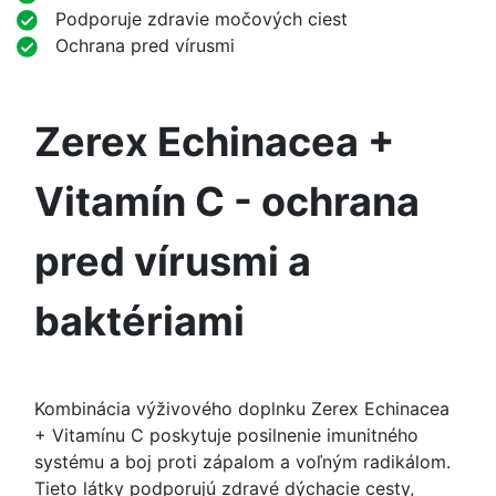
Podporuje zdravie močových ciest
Ochrana pred vírusmi
Zerex Echinacea +
Vitamín C - ochrana
pred vírusmi a
baktériami
Kombinácia výživového doplnku Zerex Echinacea
+ Vitamínu C poskytuje posilnenie imunitného
systému a boj proti zápalom a voľným radikálom.
Tieto látky podporujú zdravé dýchacie cesty,