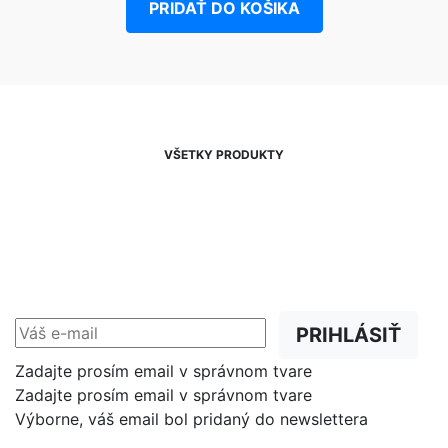
PRIDAŤ DO KOŠIKA
VŠETKY PRODUKTY
NEWSLETTER
Zľavy, akcie a novinky
prednostne na Váš e-mail.
PRIHLÁSIŤ
Zadajte prosím email v správnom tvare
Zadajte prosím email v správnom tvare
Výborne, váš email bol pridaný do newslettera