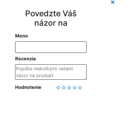
Povedzte Váš
názor na
Meno
Recenzia
Hodnotenie
NAPÍSAŤ RECENZIU