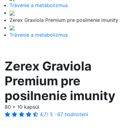
Trávenie a metabolizmus
Zerex Graviola Premium pre posilnenie imunity
Trávenie a metabolizmus
Zerex Graviola
Premium pre
posilnenie imunity
80 + 10 kapsúl
4,7
/ 5
·
67 hodnotení
-35%