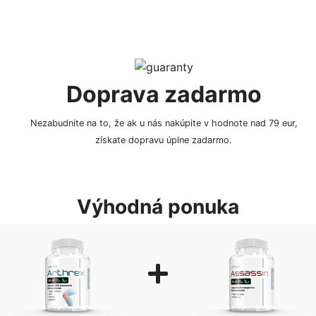
Doprava zadarmo
Nezabudnite na to, že ak u nás nakúpite v hodnote nad 79 eur,
získate dopravu úplne zadarmo.
Výhodná ponuka