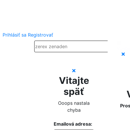
Prihlásiť sa
Registrovať
Vitajte
späť
Ooops nastala
Pros
chyba
Emailová adresa: