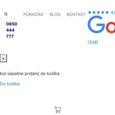
★★★★★
4,
PORADŇA
BLOG
KONTAKT
0850
444
777
(338)
×
bol úspešne pridaný do košíka
Do košíka