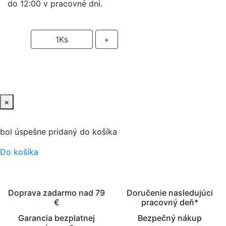
do 12:00 v pracovné dni.
-
1
Ks
+
PRIDAŤ DO KOŠIKA
×
bol úspešne pridaný do košíka
Do košíka
Doprava zadarmo nad 79
Doručenie nasledujúci
€
pracovný deň*
Garancia bezplatnej
Bezpečný nákup