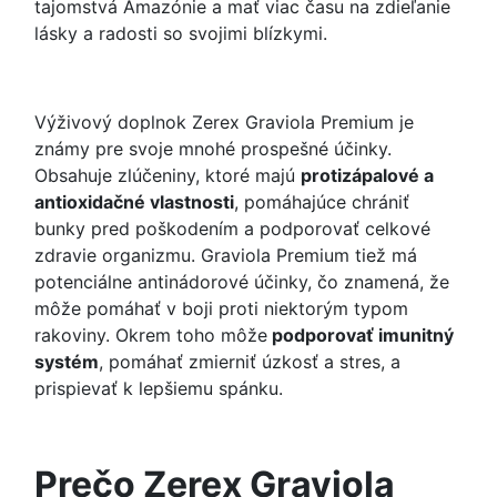
tajomstvá Amazónie a mať viac času na zdieľanie
lásky a radosti so svojimi blízkymi.
Výživový doplnok Zerex Graviola Premium je
známy pre svoje mnohé prospešné účinky.
Obsahuje zlúčeniny, ktoré majú
protizápalové a
antioxidačné vlastnosti
, pomáhajúce chrániť
bunky pred poškodením a podporovať celkové
zdravie organizmu. Graviola Premium tiež má
potenciálne antinádorové účinky, čo znamená, že
môže pomáhať v boji proti niektorým typom
rakoviny. Okrem toho môže
podporovať imunitný
systém
, pomáhať zmierniť úzkosť a stres, a
prispievať k lepšiemu spánku.
Prečo Zerex Graviola