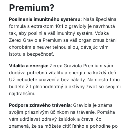
Premium?
Posilnenie imunitného systému:
Naša špeciálna
formula s extraktom 10:1 z gravioly je navrhnutá
tak, aby posilnila váš imunitný systém. Vďaka
Zerex Graviola Premium sa váš organizmus bráni
chorobám s neuveriteľnou silou, dávajúc vám
istotu a bezpečnosť.
Vitalita a energia:
Zerex Graviola Premium vám
dodáva potrebnú vitalitu a energiu na každý deň.
Už nebudete unavení a bez nálady. Namiesto toho
budete žiť plnohodnotný a aktívny život so svojimi
najdrahšími.
Podpora zdravého trávenia:
Graviola je známa
svojím priaznivým účinkom na trávenie. Pomáha
vám udržiavať zdravý žalúdok a čreva, čo
znamená, že sa môžete cítiť ľahko a pohodlne po