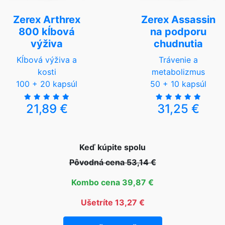
Zerex Arthrex
Zerex Assassin
800 kĺbová
na podporu
výživa
chudnutia
Kĺbová výživa a
Trávenie a
kosti
metabolizmus
100 + 20 kapsúl
50 + 10 kapsúl
21,89 €
31,25 €
Keď kúpite spolu
Pôvodná cena 53,14 €
Kombo cena 39,87 €
Ušetríte 13,27 €