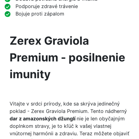
Podporuje zdravé trávenie
Bojuje proti zápalom
Zerex Graviola
Premium - posilnenie
imunity
Vitajte v srdci prírody, kde sa skrýva jedinečný
poklad - Zerex Graviola Premium. Tento nádherný
dar z amazonských džunglí
nie je len obyčajným
doplnkom stravy, je to kľúč k vašej vlastnej
vnútornej harmónii a zdraviu. Teraz môžete objaviť