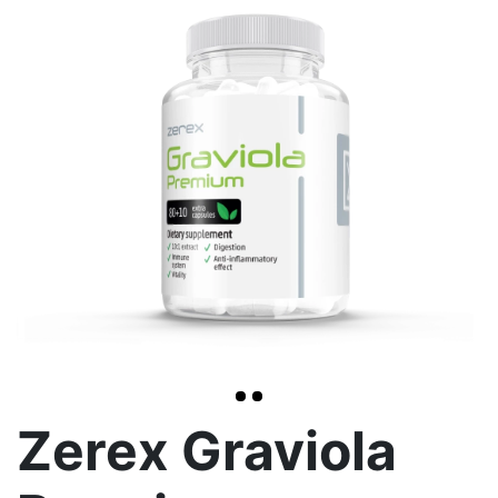
>
Zerex Graviola