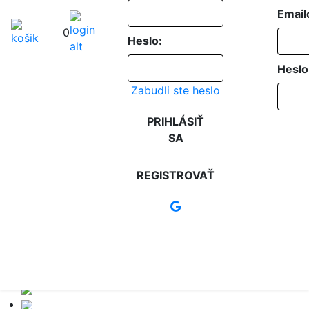
Email
0
Heslo:
Heslo
Zabudli ste heslo
PRIHLÁSIŤ
SA
REGISTROVAŤ