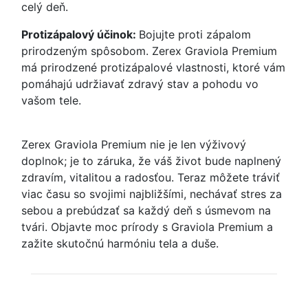
celý deň.
Protizápalový účinok:
Bojujte proti zápalom
prirodzeným spôsobom. Zerex Graviola Premium
má prirodzené protizápalové vlastnosti, ktoré vám
pomáhajú udržiavať zdravý stav a pohodu vo
vašom tele.
Zerex Graviola Premium nie je len výživový
doplnok; je to záruka, že váš život bude naplnený
zdravím, vitalitou a radosťou. Teraz môžete tráviť
viac času so svojimi najbližšími, nechávať stres za
sebou a prebúdzať sa každý deň s úsmevom na
tvári. Objavte moc prírody s Graviola Premium a
zažite skutočnú harmóniu tela a duše.