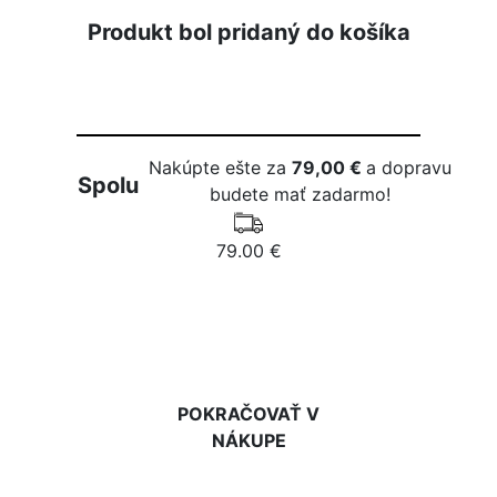
Produkt bol pridaný do košíka
Nakúpte ešte za
79,00 €
a dopravu
Spolu
budete mať zadarmo!
79.00 €
DO KOŠÍKA
POKRAČOVAŤ V
NÁKUPE