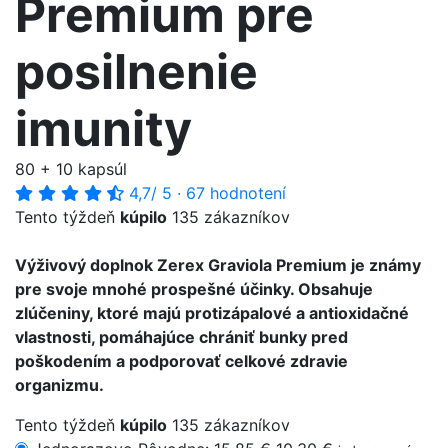
Premium pre
posilnenie
imunity
80 + 10 kapsúl
4,7
/ 5
·
67 hodnotení
Tento týždeň
kúpilo
135 zákazníkov
Výživový doplnok Zerex Graviola Premium je známy
pre svoje mnohé prospešné účinky. Obsahuje
zlúčeniny, ktoré majú protizápalové a antioxidačné
vlastnosti, pomáhajúce chrániť bunky pred
poškodením a podporovať celkové zdravie
organizmu.
Tento týždeň
kúpilo
135 zákazníkov