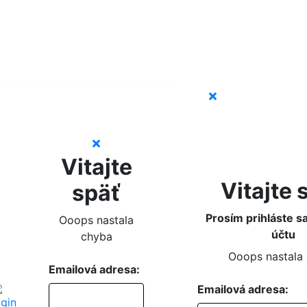
Vitajte
Vitajte 
späť
Prosím prihláste s
Ooops nastala
účtu
chyba
Ooops nastala
Emailová adresa:
Emailová adresa: