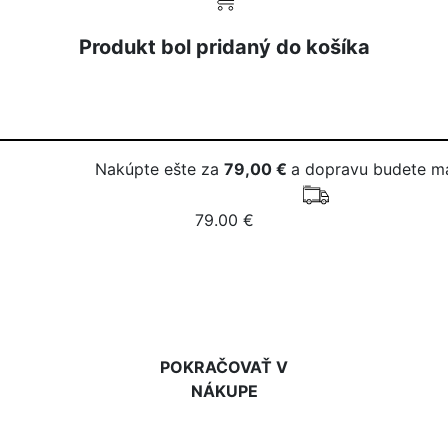
Produkt bol pridaný do košíka
Nakúpte ešte za
79,00 €
a dopravu budete m
79.00 €
DO KOŠÍKA
POKRAČOVAŤ V
NÁKUPE