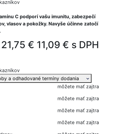
kazníkov
amínu C podporí vašu imunitu, zabezpečí
ov, vlasov a pokožky. Navyše účinne zatočí
.
21,75 €
11,09 € s DPH
kazníkov
oby a odhadované termíny dodania
môžete mať zajtra
môžete mať zajtra
môžete mať zajtra
môžete mať zajtra