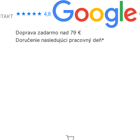
★★★★★
4,8
NTAKT
Doprava zadarmo nad 79 €
Doručenie nasledujúci pracovný deň*