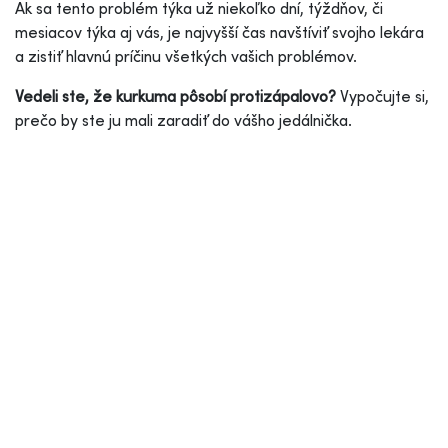
Ak sa tento problém týka už niekoľko dní, týždňov, či
mesiacov týka aj vás, je najvyšší čas navštíviť svojho lekára
a zistiť hlavnú príčinu všetkých vašich problémov.
Vedeli ste, že kurkuma pôsobí protizápalovo?
Vypočujte si,
prečo by ste ju mali zaradiť do vášho jedálnička.