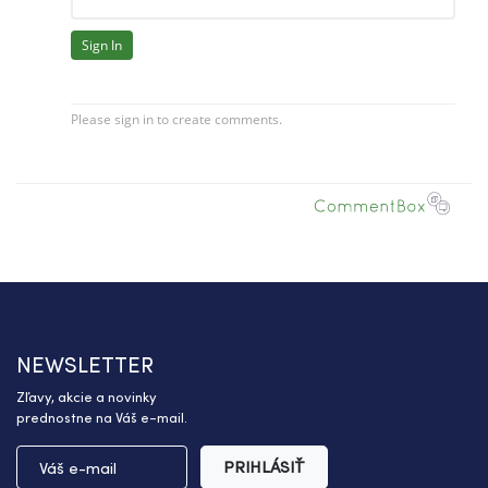
NEWSLETTER
Zľavy, akcie a novinky
prednostne na Váš e-mail.
PRIHLÁSIŤ