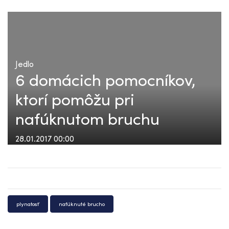
Jedlo
6 domácich pomocníkov,
ktorí pomôžu pri
nafúknutom bruchu
28.01.2017 00:00
plynatosť
nafúknuté brucho