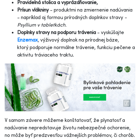
Pravidelná stolica a vyprázdňovanie,
Prísun vlákniny
- produktmi na zmiernenie nadúvania
- napríklad aj formou prírodných doplnkov stravy
-
Psyllium v tabletkách.
Doplnky stravy na podporu trávenia
- vyskúšajte
Enzemax
, výživový doplnok na prírodnej báze,
ktorý podporuje normálne trávenie, funkciu pečene a
aktivitu tráviaceho traktu.
V samom závere môžeme konštatovať, že plynatosť a
nadúvanie nepredstavuje životu nebezpečné ochorenie,
no môže byť predzvesťou vážnejších problémov, či chorôb.