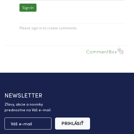
NEWSLETTER
Zľavy, akcie a novinky
prednostne na Váš e-mail.
PRIHLÁSIŤ