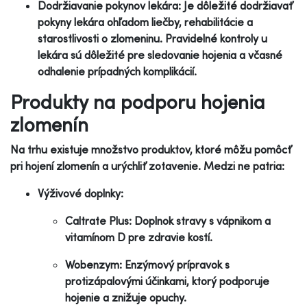
Dodržiavanie pokynov lekára: Je dôležité dodržiavať
pokyny lekára ohľadom liečby, rehabilitácie a
starostlivosti o zlomeninu. Pravidelné kontroly u
lekára sú dôležité pre sledovanie hojenia a včasné
odhalenie prípadných komplikácií.
Produkty na podporu hojenia
zlomenín
Na trhu existuje množstvo produktov, ktoré môžu pomôcť
pri hojení zlomenín a urýchliť zotavenie. Medzi ne patria:
Výživové doplnky:
Caltrate Plus: Doplnok stravy s vápnikom a
vitamínom D pre zdravie kostí.
Wobenzym: Enzýmový prípravok s
protizápalovými účinkami, ktorý podporuje
hojenie a znižuje opuchy.