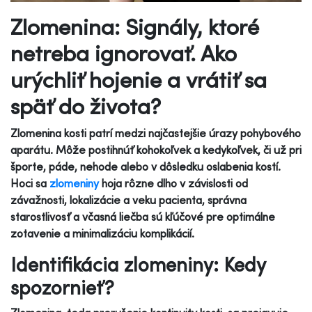
Zlomenina: Signály, ktoré
netreba ignorovať. Ako
urýchliť hojenie a vrátiť sa
späť do života?
Zlomenina kosti patrí medzi najčastejšie úrazy pohybového
aparátu. Môže postihnúť kohokoľvek a kedykoľvek, či už pri
športe, páde, nehode alebo v dôsledku oslabenia kostí.
Hoci sa
zlomeniny
hoja rôzne dlho v závislosti od
závažnosti, lokalizácie a veku pacienta, správna
starostlivosť a včasná liečba sú kľúčové pre optimálne
zotavenie a minimalizáciu komplikácií.
Identifikácia zlomeniny: Kedy
spozornieť?