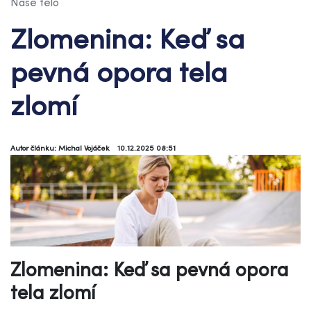
Naše telo
Zlomenina: Keď sa
pevná opora tela
zlomí
Autor článku: Michal Vojáček
10.12.2025 08:51
Zlomenina: Keď sa pevná opora
tela zlomí