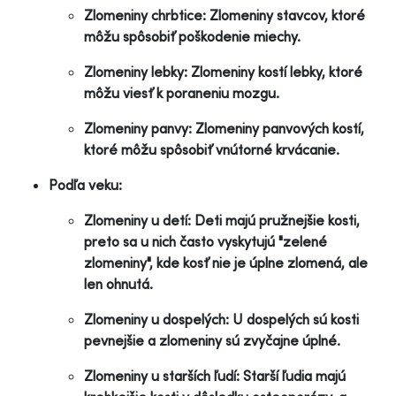
Zlomeniny chrbtice: Zlomeniny stavcov, ktoré
môžu spôsobiť poškodenie miechy.
Zlomeniny lebky: Zlomeniny kostí lebky, ktoré
môžu viesť k poraneniu mozgu.
Zlomeniny panvy: Zlomeniny panvových kostí,
ktoré môžu spôsobiť vnútorné krvácanie.
Podľa veku:
Zlomeniny u detí: Deti majú pružnejšie kosti,
preto sa u nich často vyskytujú "zelené
zlomeniny", kde kosť nie je úplne zlomená, ale
len ohnutá.
Zlomeniny u dospelých: U dospelých sú kosti
pevnejšie a zlomeniny sú zvyčajne úplné.
Zlomeniny u starších ľudí: Starší ľudia majú