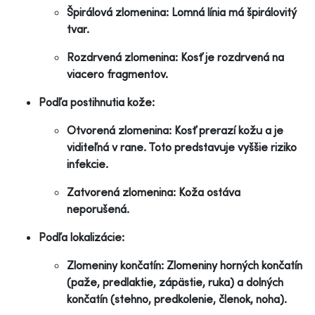
Špirálová zlomenina: Lomná línia má špirálovitý
tvar.
Rozdrvená zlomenina: Kosť je rozdrvená na
viacero fragmentov.
Podľa postihnutia kože:
Otvorená zlomenina: Kosť prerazí kožu a je
viditeľná v rane. Toto predstavuje vyššie riziko
infekcie.
Zatvorená zlomenina: Koža ostáva
neporušená.
Podľa lokalizácie:
Zlomeniny končatín: Zlomeniny horných končatín
(paže, predlaktie, zápästie, ruka) a dolných
končatín (stehno, predkolenie, členok, noha).