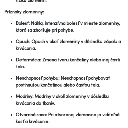
riziko zlomenín.
Príznaky zlomeniny:
Bolesť: Náhla, intenzívna bolesť v mieste zlomeniny,
ktorá sa zhoršuje pri pohybe.
Opuch: Opuch v okolí zlomeniny v dôsledku zápalu a
krvácania.
Deformácia: Zmena tvaru končatiny alebo inej časti
tela.
Neschopnosť pohybu: Neschopnosť pohybovať
postihnutou končatinou alebo časťou tela.
Modriny: Modriny v okolí zlomeniny v dôsledku
krvácania do tkanív.
Otvorená rana: Pri otvorenej zlomenine je viditeľná
kosť a krvácanie.