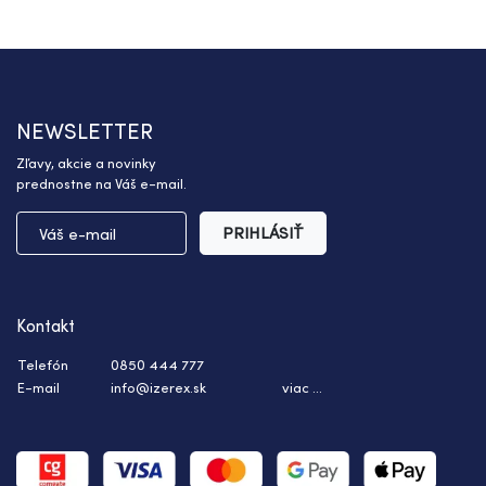
NEWSLETTER
Zľavy, akcie a novinky
prednostne na Váš e-mail.
PRIHLÁSIŤ
Kontakt
Telefón
0850 444 777
E-mail
info@izerex.sk
viac ...