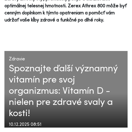
optimálnej telesnej hmotnosti. Zerex Athrex 800 môže byť
cenným doplnkom k týmto opatreniam a pomôcť vám
udržať vaše kĺby zdravé a funkčné po dlhé roky.
Zdravie
Spoznajte ďalší významný
vitamín pre svoj
organizmus: Vitamín D -
nielen pre zdravé svaly a
kosti!
10.12.2025 08:51