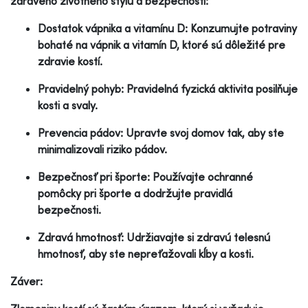
zdravého životného štýlu a bezpečnosti:
Dostatok vápnika a vitamínu D: Konzumujte potraviny
bohaté na vápnik a vitamín D, ktoré sú dôležité pre
zdravie kostí.
Pravidelný pohyb: Pravidelná fyzická aktivita posilňuje
kosti a svaly.
Prevencia pádov: Upravte svoj domov tak, aby ste
minimalizovali riziko pádov.
Bezpečnosť pri športe: Používajte ochranné
pomôcky pri športe a dodržujte pravidlá
bezpečnosti.
Zdravá hmotnosť: Udržiavajte si zdravú telesnú
hmotnosť, aby ste nepreťažovali kĺby a kosti.
Záver: