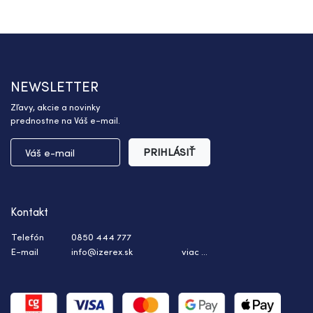
NEWSLETTER
Zľavy, akcie a novinky
prednostne na Váš e-mail.
PRIHLÁSIŤ
Kontakt
Telefón
0850 444 777
E-mail
info@izerex.sk
viac ...