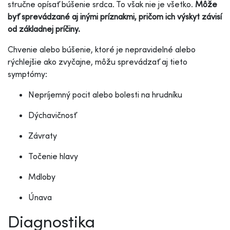
stručne opísať búšenie srdca. To však nie je všetko.
Môže
byť sprevádzané aj inými príznakmi, pričom ich výskyt závisí
od základnej príčiny.
Chvenie alebo búšenie, ktoré je nepravidelné alebo
rýchlejšie ako zvyčajne, môžu sprevádzať aj tieto
symptómy:
Nepríjemný pocit alebo bolesti na hrudníku
Dýchavičnosť
Závraty
Točenie hlavy
Mdloby
Únava
Diagnostika