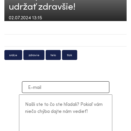
udržať zdravšie!
02.07.2024 13:15
srdce
zdravie
telo
tlak