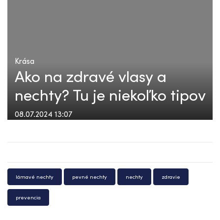
Krása
Ako na zdravé vlasy a
nechty? Tu je niekoľko tipov
08.07.2024 13:07
lámavé nechty
pevné nechty
nechty
zdravie
prevencia