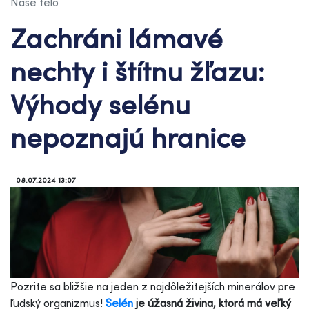
Naše telo
Zachráni lámavé
nechty i štítnu žľazu:
Výhody selénu
nepoznajú hranice
08.07.2024 13:07
Pozrite sa bližšie na jeden z najdôležitejších minerálov pre
ľudský organizmus!
Selén
je úžasná živina, ktorá má veľký