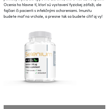
Ocenia ho hlavne tí, ktorí sú vystavení fyzickej záťaži, ale
fajčiari či pacienti s infekčnými ochoreniami. Imunitu
budete mať na vrchole, a presne tak sa budete cítiť aj vy!