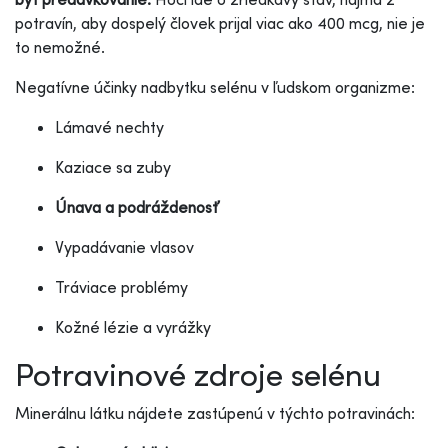
potravín, aby dospelý človek prijal viac ako 400 mcg, nie je
to nemožné.
Negatívne účinky nadbytku selénu v ľudskom organizme:
Lámavé nechty
Kaziace sa zuby
Únava a podráždenosť
Vypadávanie vlasov
Tráviace problémy
Kožné lézie a vyrážky
Potravinové zdroje selénu
Minerálnu látku nájdete zastúpenú v týchto potravinách: