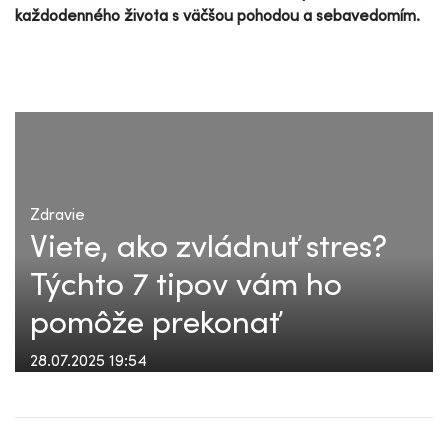
každodenného života s väčšou pohodou a sebavedomím.
Zdravie
Viete, ako zvládnuť stres?
Týchto 7 tipov vám ho
pomôže prekonať
28.07.2025 19:54