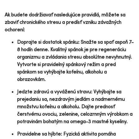
Ak budete dodržiavať nasledujúce pravidlá, môžete sa
zbaviť chronického stresu a predísť vzniku závažných
ochorení:
Doprajte si dostatok spánku: Snažte sa spať aspoň 7-
8 hodín denne. Kvalitný spánok je pre regeneráciu
organizmu a zvládania stresu absolútne nevyhnutný.
Vytvorte si pravidelný spánkový režim a pred
spánkom sa vyhýbajte kofeínu, alkoholu a
obrazovkám.
Jedzte zdravú a vyváženú stravu: Vyhýbajte sa
prejedaniu sa, nezdravým jedlám a nadmernému
množstvu kofeínu a alkoholu. Dajte prednosť
čerstvému ovociu, zelenine, celozrnným výrobkom a
potravinám bohatým na omega-3 mastné kyseliny.
Pravidelne sa hýbte: Fyzická aktivita pomáha