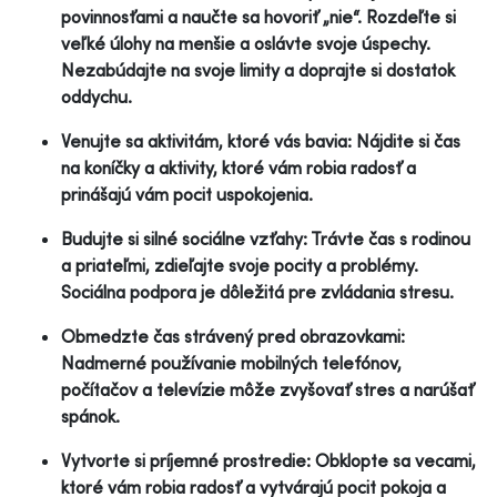
povinnosťami a naučte sa hovoriť „nie“. Rozdeľte si
veľké úlohy na menšie a oslávte svoje úspechy.
Nezabúdajte na svoje limity a doprajte si dostatok
oddychu.
Venujte sa aktivitám, ktoré vás bavia: Nájdite si čas
na koníčky a aktivity, ktoré vám robia radosť a
prinášajú vám pocit uspokojenia.
Budujte si silné sociálne vzťahy: Trávte čas s rodinou
a priateľmi, zdieľajte svoje pocity a problémy.
Sociálna podpora je dôležitá pre zvládania stresu.
Obmedzte čas strávený pred obrazovkami:
Nadmerné používanie mobilných telefónov,
počítačov a televízie môže zvyšovať stres a narúšať
spánok.
Vytvorte si príjemné prostredie: Obklopte sa vecami,
ktoré vám robia radosť a vytvárajú pocit pokoja a