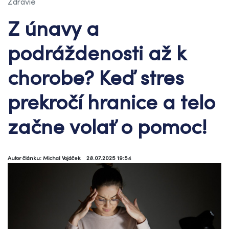
Zdravie
Z únavy a
podráždenosti až k
chorobe? Keď stres
prekročí hranice a telo
začne volať o pomoc!
Autor článku: Michal Vojáček
28.07.2025 19:54