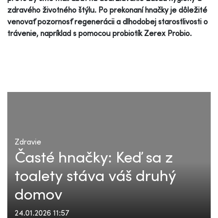
zdravého životného štýlu. Po prekonaní hnačky je dôležité
venovať pozornosť regenerácii a dlhodobej starostlivosti o
trávenie, napríklad s pomocou probiotík Zerex Probio.
Zdravie
Časté hnačky: Keď sa z
toalety stáva váš druhý
domov
24.01.2026 11:57