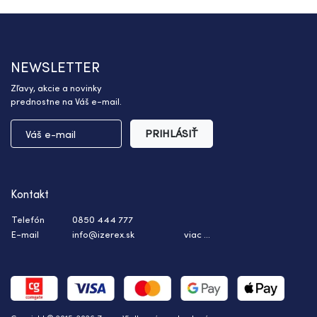
NEWSLETTER
Zľavy, akcie a novinky
prednostne na Váš e-mail.
PRIHLÁSIŤ
Kontakt
Telefón
0850 444 777
E-mail
info@izerex.sk
viac ...