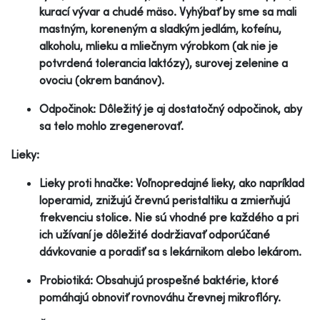
kurací vývar a chudé mäso. Vyhýbať by sme sa mali
mastným, koreneným a sladkým jedlám, kofeínu,
alkoholu, mlieku a mliečnym výrobkom (ak nie je
potvrdená tolerancia laktózy), surovej zelenine a
ovociu (okrem banánov).
Odpočinok: Dôležitý je aj dostatočný odpočinok, aby
sa telo mohlo zregenerovať.
Lieky:
Lieky proti hnačke: Voľnopredajné lieky, ako napríklad
loperamid, znižujú črevnú peristaltiku a zmierňujú
frekvenciu stolice. Nie sú vhodné pre každého a pri
ich užívaní je dôležité dodržiavať odporúčané
dávkovanie a poradiť sa s lekárnikom alebo lekárom.
Probiotiká: Obsahujú prospešné baktérie, ktoré
pomáhajú obnoviť rovnováhu črevnej mikroflóry.