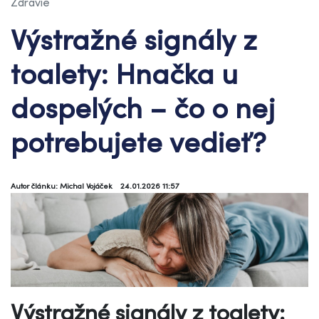
Zdravie
Výstražné signály z
toalety: Hnačka u
dospelých – čo o nej
potrebujete vedieť?
Autor článku: Michal Vojáček
24.01.2026 11:57
Výstražné signály z toalety: