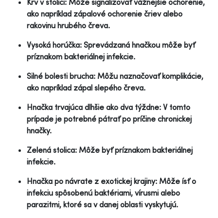
Krv v stolici: Môže signalizovať vážnejšie ochorenie,
ako napríklad zápalové ochorenie čriev alebo
rakovinu hrubého čreva.
Vysoká horúčka: Sprevádzaná hnačkou môže byť
príznakom bakteriálnej infekcie.
Silné bolesti brucha: Môžu naznačovať komplikácie,
ako napríklad zápal slepého čreva.
Hnačka trvajúca dlhšie ako dva týždne: V tomto
prípade je potrebné pátrať po príčine chronickej
hnačky.
Zelená stolica: Môže byť príznakom bakteriálnej
infekcie.
Hnačka po návrate z exotickej krajiny: Môže ísť o
infekciu spôsobenú baktériami, vírusmi alebo
parazitmi, ktoré sa v danej oblasti vyskytujú.