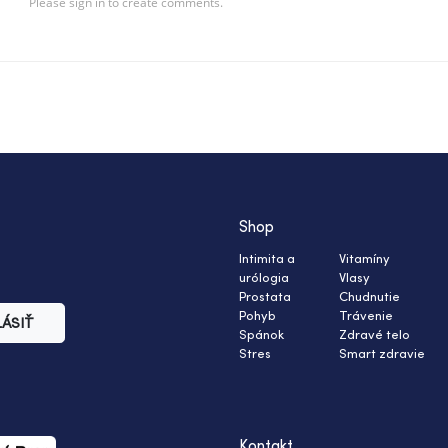
Shop
Intimita a
Vitamíny
urólogia
Vlasy
Prostata
Chudnutie
Pohyb
Trávenie
LÁSIŤ
Spánok
Zdravé telo
Stres
Smart zdravie
Kontakt