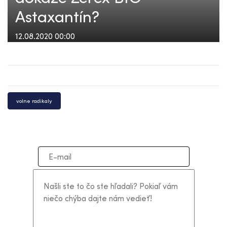
Astaxantín?
12.08.2020 00:00
volne radikaly