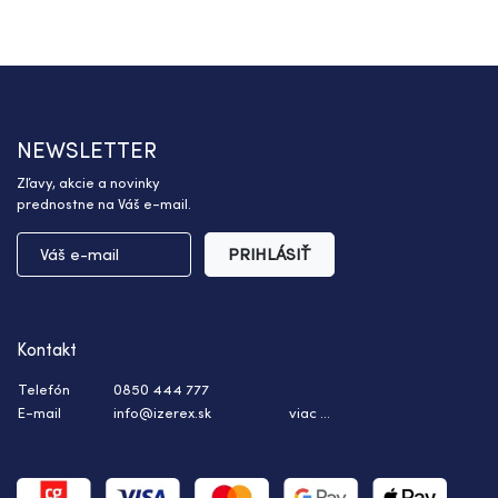
NEWSLETTER
Zľavy, akcie a novinky
prednostne na Váš e-mail.
PRIHLÁSIŤ
Kontakt
Telefón
0850 444 777
E-mail
info@izerex.sk
viac ...