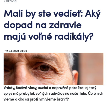
Zdravie
Mali by ste vedieť: Aký
dopad na zdravie
majú voľné radikály?
12.08.2020 00:00
Vrásky, šedivé vlasy, suchá a nepružná pokožka: aj taký
vplyv má prebytok voľných radikálov na naše telo. Čo o nich
vieme a ako sa proti nim vieme brániť?