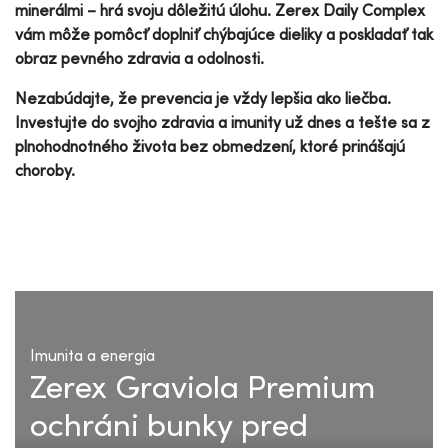
minerálmi – hrá svoju dôležitú úlohu. Zerex Daily Complex
vám môže pomôcť doplniť chýbajúce dieliky a poskladať tak
obraz pevného zdravia a odolnosti.
Nezabúdajte, že prevencia je vždy lepšia ako liečba.
Investujte do svojho zdravia a imunity už dnes a tešte sa z
plnohodnotného života bez obmedzení, ktoré prinášajú
choroby.
Imunita a energia
Zerex Graviola Premium
ochráni bunky pred