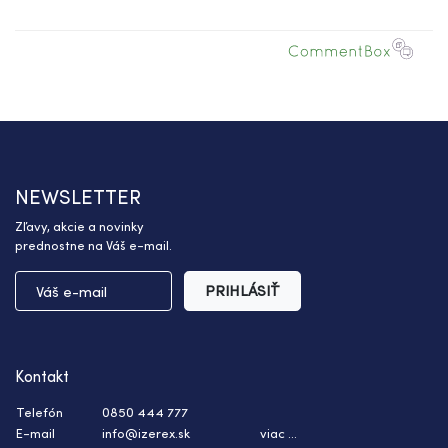
NEWSLETTER
Zľavy, akcie a novinky
prednostne na Váš e-mail.
PRIHLÁSIŤ
Kontakt
Telefón
0850 444 777
E-mail
info@izerex.sk
viac ...