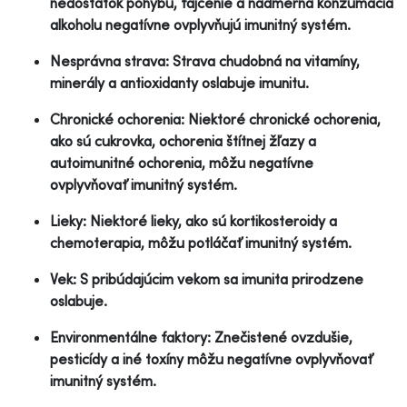
nedostatok pohybu, fajčenie a nadmerná konzumácia
alkoholu negatívne ovplyvňujú imunitný systém.
Nesprávna strava: Strava chudobná na vitamíny,
minerály a antioxidanty oslabuje imunitu.
Chronické ochorenia: Niektoré chronické ochorenia,
ako sú cukrovka, ochorenia štítnej žľazy a
autoimunitné ochorenia, môžu negatívne
ovplyvňovať imunitný systém.
Lieky: Niektoré lieky, ako sú kortikosteroidy a
chemoterapia, môžu potláčať imunitný systém.
Vek: S pribúdajúcim vekom sa imunita prirodzene
oslabuje.
Environmentálne faktory: Znečistené ovzdušie,
pesticídy a iné toxíny môžu negatívne ovplyvňovať
imunitný systém.