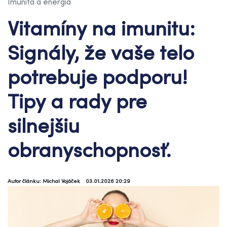
Imunita a energia
Vitamíny na imunitu:
Signály, že vaše telo
potrebuje podporu!
Tipy a rady pre
silnejšiu
obranyschopnosť.
Autor článku: Michal Vojáček
03.01.2026 20:29