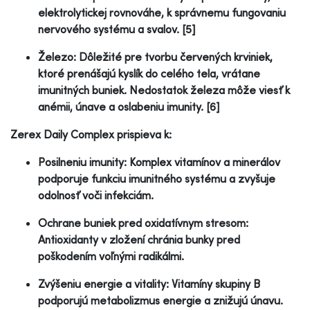
elektrolytickej rovnováhe, k správnemu fungovaniu
nervového systému a svalov. [5]
Železo: Dôležité pre tvorbu červených krviniek,
ktoré prenášajú kyslík do celého tela, vrátane
imunitných buniek. Nedostatok železa môže viesť k
anémii, únave a oslabeniu imunity. [6]
Zerex Daily Complex prispieva k:
Posilneniu imunity: Komplex vitamínov a minerálov
podporuje funkciu imunitného systému a zvyšuje
odolnosť voči infekciám.
Ochrane buniek pred oxidatívnym stresom:
Antioxidanty v zložení chránia bunky pred
poškodením voľnými radikálmi.
Zvýšeniu energie a vitality: Vitamíny skupiny B
podporujú metabolizmus energie a znižujú únavu.