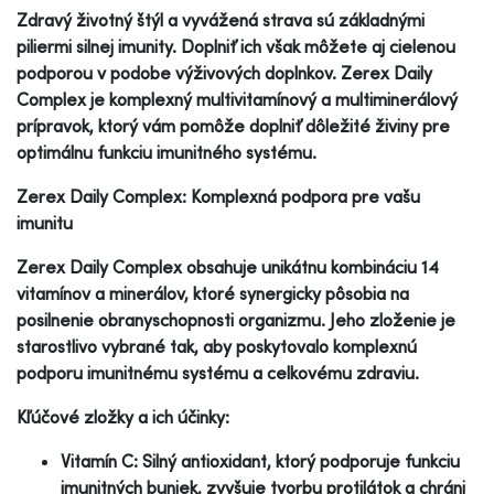
Zdravý životný štýl a vyvážená strava sú základnými
piliermi silnej imunity. Doplniť ich však môžete aj cielenou
podporou v podobe výživových doplnkov. Zerex Daily
Complex je komplexný multivitamínový a multiminerálový
prípravok, ktorý vám pomôže doplniť dôležité živiny pre
optimálnu funkciu imunitného systému.
Zerex Daily Complex: Komplexná podpora pre vašu
imunitu
Zerex Daily Complex obsahuje unikátnu kombináciu 14
vitamínov a minerálov, ktoré synergicky pôsobia na
posilnenie obranyschopnosti organizmu. Jeho zloženie je
starostlivo vybrané tak, aby poskytovalo komplexnú
podporu imunitnému systému a celkovému zdraviu.
Kľúčové zložky a ich účinky:
Vitamín C: Silný antioxidant, ktorý podporuje funkciu
imunitných buniek, zvyšuje tvorbu protilátok a chráni