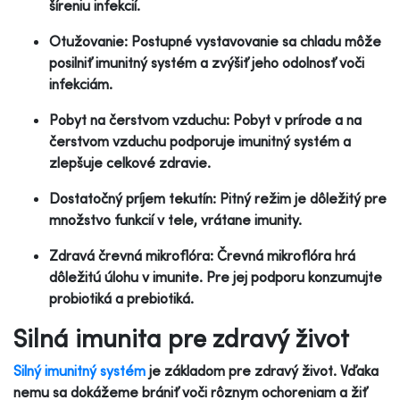
šíreniu infekcií.
Otužovanie: Postupné vystavovanie sa chladu môže
posilniť imunitný systém a zvýšiť jeho odolnosť voči
infekciám.
Pobyt na čerstvom vzduchu: Pobyt v prírode a na
čerstvom vzduchu podporuje imunitný systém a
zlepšuje celkové zdravie.
Dostatočný príjem tekutín: Pitný režim je dôležitý pre
množstvo funkcií v tele, vrátane imunity.
Zdravá črevná mikroflóra: Črevná mikroflóra hrá
dôležitú úlohu v imunite. Pre jej podporu konzumujte
probiotiká a prebiotiká.
Silná imunita pre zdravý život
Silný imunitný systém
je základom pre zdravý život. Vďaka
nemu sa dokážeme brániť voči rôznym ochoreniam a žiť