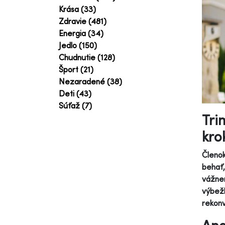
Krása (33)
Zdravie (481)
Energia (34)
Jedlo (150)
Chudnutie (128)
Šport (21)
Nezaradené (38)
Deti (43)
Súťaž (7)
Tri
kro
Členok
behať,
vážnem
výbežk
rekonv