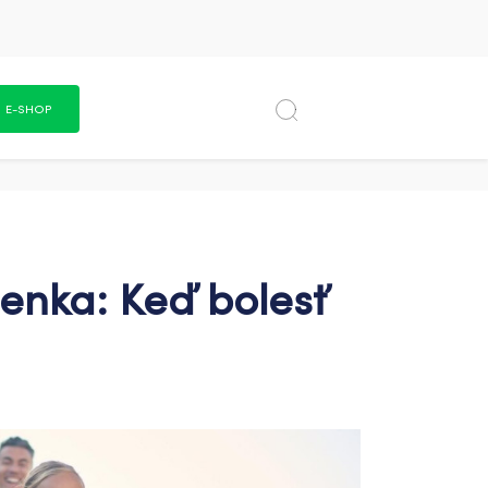
E-SHOP
enka: Keď bolesť