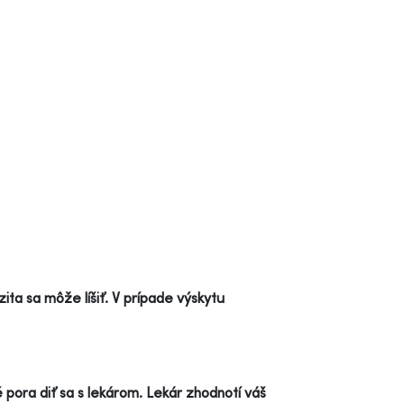
zita sa môže líšiť. V prípade výskytu
 pora diť sa s lekárom. Lekár zhodnotí váš