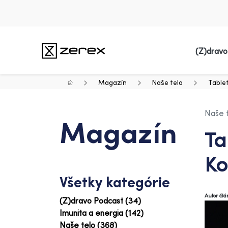
(Z)dravo
Magazín
Naše telo
Tablet
Naše 
Magazín
Ta
Ko
Všetky kategórie
Autor čl
(Z)dravo Podcast (34)
Imunita a energia (142)
Naše telo (368)