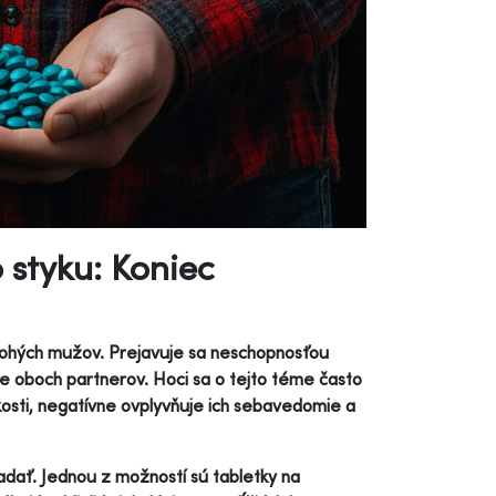
 styku: Koniec
nohých mužov. Prejavuje sa neschopnosťou
ie oboch partnerov. Hoci sa o tejto téme často
osti, negatívne ovplyvňuje ich sebavedomie a
adať. Jednou z možností sú tabletky na