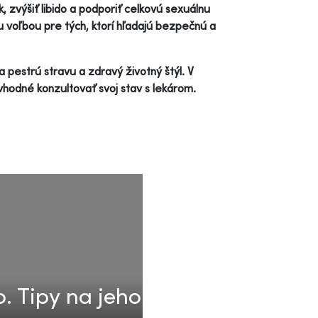
, zvýšiť libido a podporiť celkovú sexuálnu
ou voľbou pre tých, ktorí hľadajú bezpečnú a
 pestrú stravu a zdravý životný štýl. V
hodné konzultovať svoj stav s lekárom.
o. Tipy na jeho