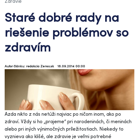
Zdravie
Staré dobré rady na
riešenie problémov so
zdravím
Autor článku: redakcia Zerex.sk
16.09.2014 00:00
Azda nikto z nás netúži najviac po ničom inom, ako po
zdraví. Vždy si ho „prajeme“ pri narodeninách, či meninách
alebo pri iných výnimočných príležitostiach. Niekedy to
vyznieva ako klišé, ale zdravie je veľmi potrebné