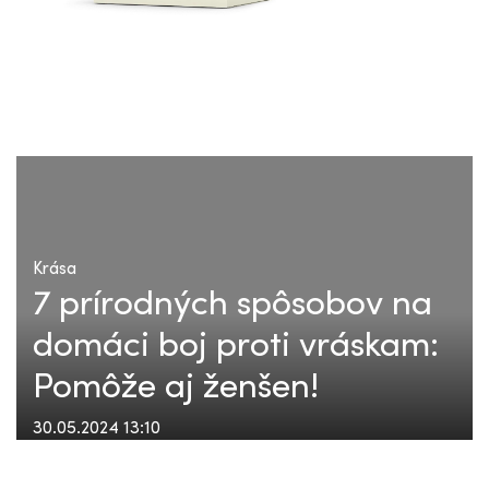
Krása
7 prírodných spôsobov na
domáci boj proti vráskam:
Pomôže aj ženšen!
30.05.2024 13:10