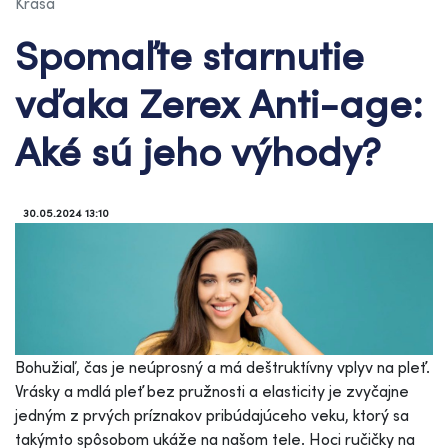
Krása
Spomaľte starnutie
vďaka Zerex Anti-age:
Aké sú jeho výhody?
30.05.2024 13:10
Bohužiaľ, čas je neúprosný a má deštruktívny vplyv na pleť.
Vrásky a mdlá pleť bez pružnosti a elasticity je zvyčajne
jedným z prvých príznakov pribúdajúceho veku, ktorý sa
takýmto spôsobom ukáže na našom tele. Hoci ručičky na