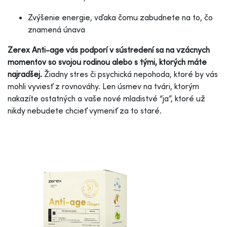
Zvýšenie energie, vďaka čomu zabudnete na to, čo
znamená únava
Zerex Anti-age vás podporí v sústredení sa na vzácnych
momentov so svojou rodinou alebo s tými, ktorých máte
najradšej.
Žiadny stres či psychická nepohoda, ktoré by vás
mohli vyviesť z rovnováhy. Len úsmev na tvári, ktorým
nakazíte ostatných a vaše nové mladistvé “ja”, ktoré už
nikdy nebudete chcieť vymeniť za to staré.