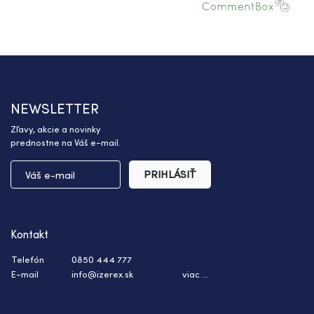
NEWSLETTER
Zľavy, akcie a novinky
prednostne na Váš e-mail.
PRIHLÁSIŤ
Kontakt
Telefón
0850 444 777
E-mail
info@izerex.sk
viac ...