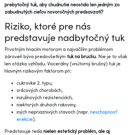
prebytočný tuk, aby chudnutie neostalo len jedným zo
zabudnutých cieľov novoročných predsavzatí?
Riziko, ktoré pre nás
predstavuje nadbytočný tuk
Prvotným hnacím motorom a najväčším problémom
zároveň býva predovšetkým
tuk na bruchu
. Nie je to však
len otázka vzhľadu. Viscerálny (vnútorný brušný) tuk je
hlavným rizikovým faktorom pri:
cukrovke 2. typu,
srdcových chorobách,
inzulínových rezistenciách,
niektorých druhoch rakoviny,
iných nepriaznivých stavoch (napr.
neschopnosť
erekcie
).
Predstavuje teda
nielen estetický problém, ale aj