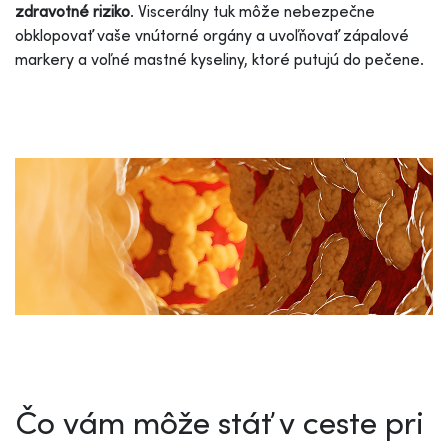
zdravotné riziko
. Viscerálny tuk môže nebezpečne
obklopovať vaše vnútorné orgány a uvoľňovať zápalové
markery a voľné mastné kyseliny, ktoré putujú do pečene.
Čo vám môže stáť v ceste pri