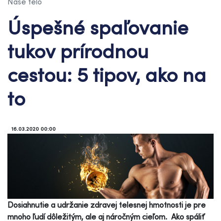
Naše telo
Úspešné spaľovanie
tukov prírodnou
cestou: 5 tipov, ako na
to
16.03.2020 00:00
Dosiahnutie a udržanie zdravej telesnej hmotnosti je pre
mnoho ľudí dôležitým, ale aj náročným cieľom. Ako spáliť