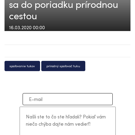
sa do poriadku prírodnou
cestou
16.03.2020 00:00
spaľovanie tukov
prírodný spaľovač tuku