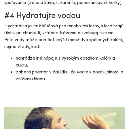
spaľovanie (zelená káva, L-karnitín, pomarančovník horký).
#4 Hydratujte vodou
Hydratácia je tiež kľúčová pre mnoho faktorov, ktoré hrajú
úlohu pri chudnutí, vrátane trávenia a svalovej funkcie.
Pitie vody môže pomôcť zvýšiť množstvo spálených kalórií,
najmä vtedy, keď:
nahrádza iné nápoje s vysokým obsahom kalórií a
cukru,
zaberá priestor v žalúdku, čo vedie k pocitu plnosti a
zníženiu hladu.