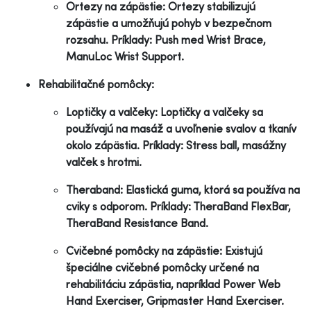
Ortezy na zápästie: Ortezy stabilizujú
zápästie a umožňujú pohyb v bezpečnom
rozsahu. Príklady: Push med Wrist Brace,
ManuLoc Wrist Support.
Rehabilitačné pomôcky:
Loptičky a valčeky: Loptičky a valčeky sa
používajú na masáž a uvoľnenie svalov a tkanív
okolo zápästia. Príklady: Stress ball, masážny
valček s hrotmi.
Theraband: Elastická guma, ktorá sa používa na
cviky s odporom. Príklady: TheraBand FlexBar,
TheraBand Resistance Band.
Cvičebné pomôcky na zápästie: Existujú
špeciálne cvičebné pomôcky určené na
rehabilitáciu zápästia, napríklad Power Web
Hand Exerciser, Gripmaster Hand Exerciser.