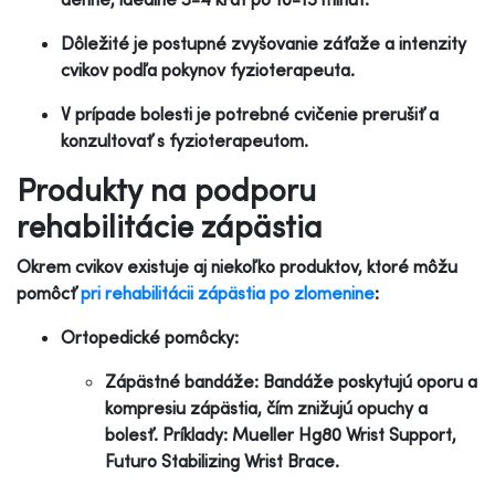
Dôležité je postupné zvyšovanie záťaže a intenzity
cvikov podľa pokynov fyzioterapeuta.
V prípade bolesti je potrebné cvičenie prerušiť a
konzultovať s fyzioterapeutom.
Produkty na podporu
rehabilitácie zápästia
Okrem cvikov existuje aj niekoľko produktov, ktoré môžu
pomôcť
pri rehabilitácii zápästia po zlomenine
:
Ortopedické pomôcky:
Zápästné bandáže: Bandáže poskytujú oporu a
kompresiu zápästia, čím znižujú opuchy a
bolesť. Príklady: Mueller Hg80 Wrist Support,
Futuro Stabilizing Wrist Brace.