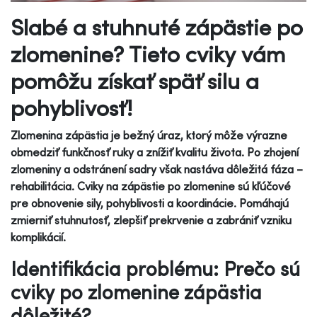
Slabé a stuhnuté zápästie po
zlomenine? Tieto cviky vám
pomôžu získať späť silu a
pohyblivosť!
Zlomenina zápästia je bežný úraz, ktorý môže výrazne
obmedziť funkčnosť ruky a znížiť kvalitu života. Po zhojení
zlomeniny a odstránení sadry však nastáva dôležitá fáza –
rehabilitácia. Cviky na zápästie po zlomenine sú kľúčové
pre obnovenie sily, pohyblivosti a koordinácie. Pomáhajú
zmierniť stuhnutosť, zlepšiť prekrvenie a zabrániť vzniku
komplikácií.
Identifikácia problému: Prečo sú
cviky po zlomenine zápästia
dôležité?