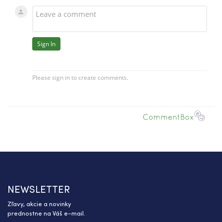
NEWSLETTER
Zľavy, akcie a novinky
prednostne na Váš e-mail.