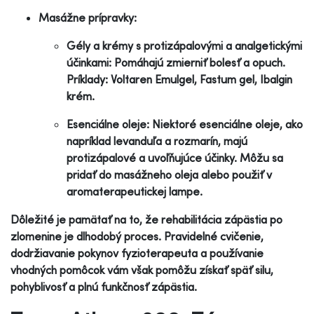
Masážne prípravky:
Gély a krémy s protizápalovými a analgetickými
účinkami: Pomáhajú zmierniť bolesť a opuch.
Príklady: Voltaren Emulgel, Fastum gel, Ibalgin
krém.
Esenciálne oleje: Niektoré esenciálne oleje, ako
napríklad levanduľa a rozmarín, majú
protizápalové a uvoľňujúce účinky. Môžu sa
pridať do masážneho oleja alebo použiť v
aromaterapeutickej lampe.
Dôležité je pamätať na to, že rehabilitácia zápästia po
zlomenine je dlhodobý proces. Pravidelné cvičenie,
dodržiavanie pokynov fyzioterapeuta a používanie
vhodných pomôcok vám však pomôžu získať späť silu,
pohyblivosť a plnú funkčnosť zápästia.