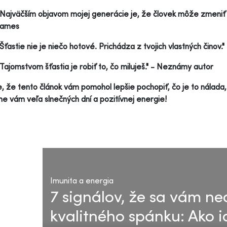
"Najväčším objavom mojej generácie je, že človek môže zmeniť s
James
"Šťastie nie je niečo hotové. Prichádza z tvojich vlastných činov."
"Tajomstvom šťastia je robiť to, čo miluješ." - Neznámy autor
, že tento článok vám pomohol lepšie pochopiť, čo je to nálada,
e vám veľa slnečných dní a pozitívnej energie!
Imunita a energia
7 signálov, že sa vám n
kvalitného spánku: Ako i