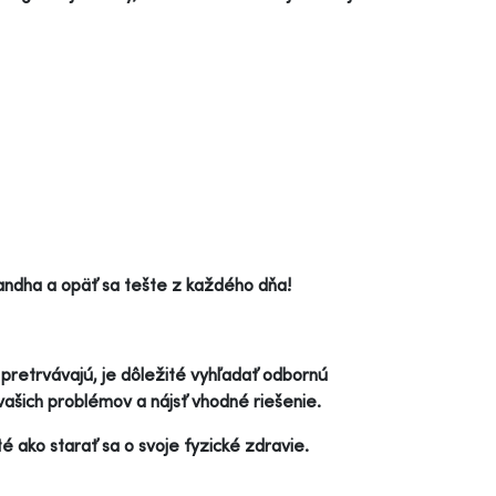
andha a opäť sa tešte z každého dňa!
 pretrvávajú, je dôležité vyhľadať odbornú
ašich problémov a nájsť vhodné riešenie.
 ako starať sa o svoje fyzické zdravie.