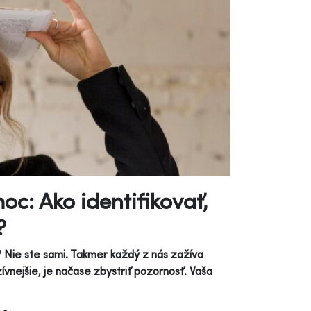
oc: Ako identifikovať,
?
a? Nie ste sami. Takmer každý z nás zažíva
ívnejšie, je načase zbystriť pozornosť. Vaša