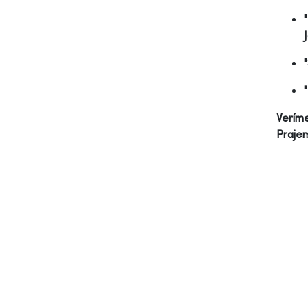
Veríme
Prajem