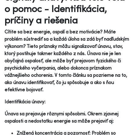
o pomoc - Identifikácia,
príčiny a riešenia
Cítite sa bez energie, ospalí a bez motivácie? Máte
problém sústrediť sa a každá úloha sa zdá byť nadľudským
výkonom? Tieto príznaky môžu signalizovať únavu, stav,
ktorý postihuje takmer každého z nás. Únava nie je len
obyčajná ospalosť, ale môže byť prejavom fyzického či
psychického vyčerpania, alebo dokonca príznakom
vážnejšieho ochorenia. V tomto článku sa pozrieme na to,
ako únavu identifikovať, čo ju spôsobuje a ako s ňou
efektívne bojovať.
Identifikácia únavy:
Únava sa prejavuje rôznymi spôsobmi. Okrem zjavnej
ospalosti a nedostatku energie sa môže prejaviť aj:
Znížená koncentrácia a pozornosť: Problém so