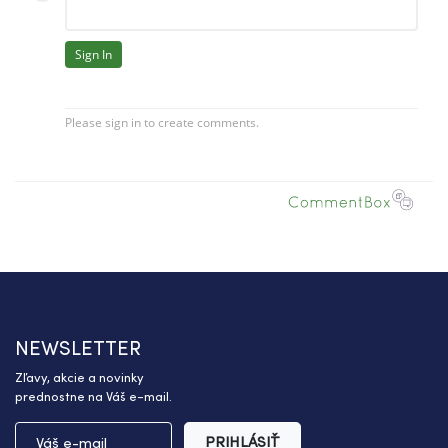
NEWSLETTER
Zľavy, akcie a novinky
prednostne na Váš e-mail.
PRIHLÁSIŤ