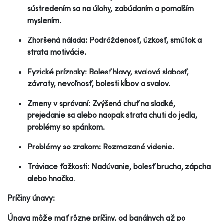
sústredením sa na úlohy, zabúdaním a pomalším
myslením.
Zhoršená nálada: Podráždenosť, úzkosť, smútok a
strata motivácie.
Fyzické príznaky: Bolesť hlavy, svalová slabosť,
závraty, nevoľnosť, bolesti kĺbov a svalov.
Zmeny v správaní: Zvýšená chuť na sladké,
prejedanie sa alebo naopak strata chuti do jedla,
problémy so spánkom.
Problémy so zrakom: Rozmazané videnie.
Tráviace ťažkosti: Nadúvanie, bolesť brucha, zápcha
alebo hnačka.
Príčiny únavy:
Únava môže mať rôzne príčiny, od banálnych až po