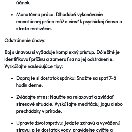
účinok.
Monotónna práca: Dlhodobé vykonávanie
monotónnej práce môže viesť k psychickej únave a
strate motivácie.
Odstránenie únavy:
Boj s únavou si vyžaduje komplexný prístup. Dôležité je
identifikovať príčinu a zamerať sa na jej odstránenie.
Vyskúšajte nasledujúce tipy:
Doprajte si dostatok spánku: Snažte sa spať 7-8
hodín denne.
Zvládajte stres: Naučte sa relaxovať a zvládať
stresové situácie. Vyskúšajte meditáciu, jogu alebo
prechádzky v prírode.
Upravte životosprávu: Jedzte zdravú a vyváženú
stravu, pite dostatok vody, pravidelne cvičte a