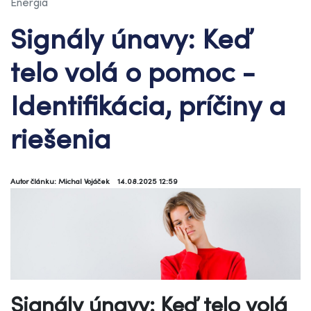
Energia
Signály únavy: Keď
telo volá o pomoc -
Identifikácia, príčiny a
riešenia
Autor článku: Michal Vojáček
14.08.2025 12:59
Signály únavy: Keď telo volá