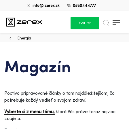
info@izerex.sk
0850444777
E-SHOP
Energia
Magazín
Poctivo pripravované články o tom najdôležitejšom, čo
potrebuje každý vedieť o svojom zdraví.
Vyberte si z menu tému,
ktorá Vás práve teraz najviac
zaujíma.