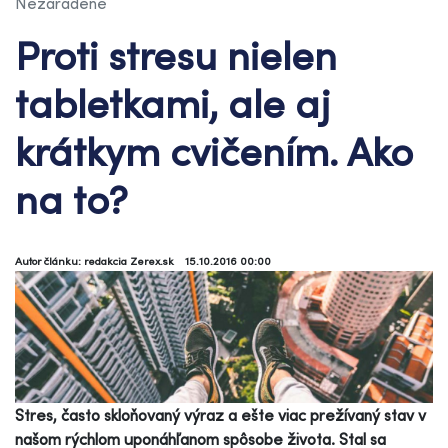
Nezaradené
Proti stresu nielen
tabletkami, ale aj
krátkym cvičením. Ako
na to?
Autor článku: redakcia Zerex.sk
15.10.2016 00:00
Stres, často skloňovaný výraz a ešte viac prežívaný stav v
našom rýchlom uponáhľanom spôsobe života. Stal sa