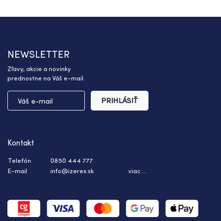
NEWSLETTER
Zľavy, akcie a novinky
prednostne na Váš e-mail.
PRIHLÁSIŤ
Kontakt
Telefón
0850 444 777
E-mail
info@izerex.sk
viac ...