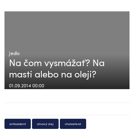
Jedlo
Na čom vysmážať? Na
masti alebo na oleji?
01.09.2014 00:00
antioxidant
olivový olej
cholesterol