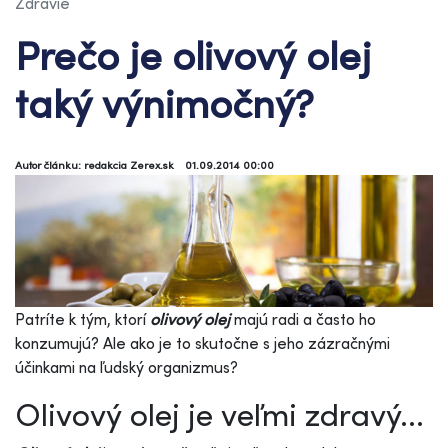
Zdravie
Prečo je olivový olej
taký výnimočný?
Autor článku: redakcia Zerex.sk
01.09.2014 00:00
Patríte k tým, ktorí
olivový olej
majú radi a často ho
konzumujú? Ale ako je to skutočne s jeho zázračnými
účinkami na ľudský organizmus?
Olivový olej je veľmi zdravý...