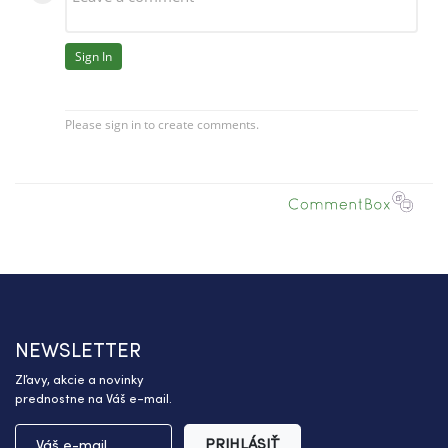
NEWSLETTER
Zľavy, akcie a novinky
prednostne na Váš e-mail.
PRIHLÁSIŤ