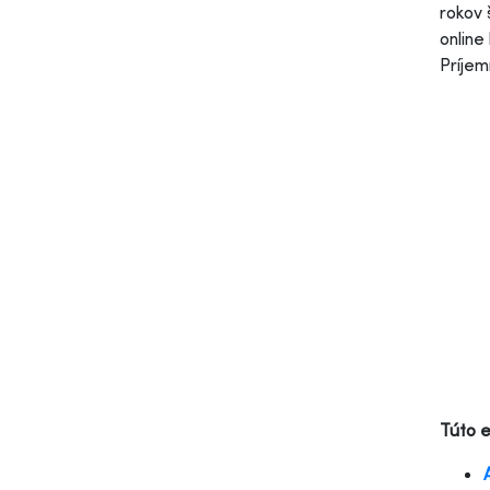
rokov 
online
Príjem
Túto 