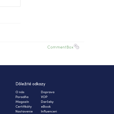
Dôležité odkazy
O nás
Doprava
Poradňa
VOP
Magazín
Darčeky
Certifikáty
eBook
Nastavenie
Influenceri