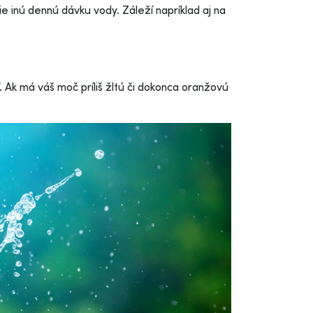
e inú dennú dávku vody. Záleží napríklad aj na
. Ak má váš moč príliš žltú či dokonca oranžovú