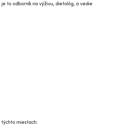
je to odborník na výživu, dietológ, a vedie
a týchto miestach: