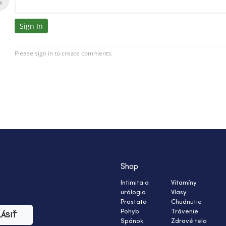
Shop
Intimita a
Vitamíny
urólogia
Vlasy
Prostata
Chudnutie
Pohyb
Trávenie
LÁSIŤ
Spánok
Zdravé telo