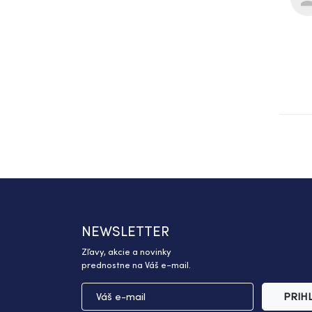
NEWSLETTER
Zľavy, akcie a novinky
prednostne na Váš e-mail.
PRIH