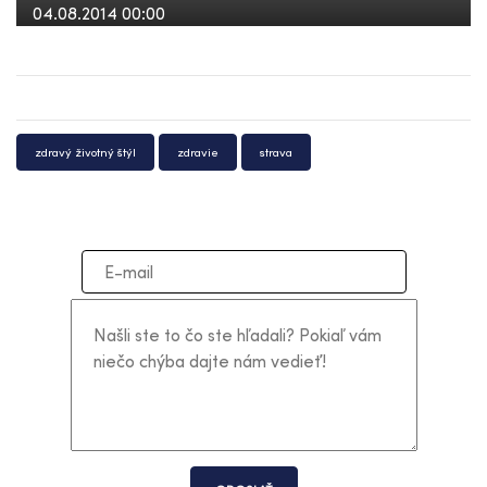
04.08.2014 00:00
zdravý životný štýl
zdravie
strava