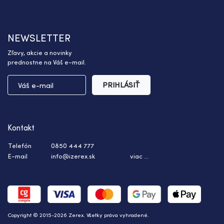
NEWSLETTER
Zľavy, akcie a novinky
prednostne na Váš e-mail.
PRIHLÁSIŤ
Kontakt
Telefón
0850 444 777
E-mail
info@izerex.sk
viac ...
Copyright © 2015-2026 Zerex. Všetky práva vyhradené.