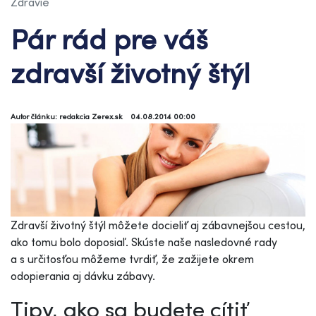
Zdravie
Pár rád pre váš
zdravší životný štýl
Autor článku: redakcia Zerex.sk
04.08.2014 00:00
Zdravší životný štýl môžete docieliť aj zábavnejšou cestou,
ako tomu bolo doposiaľ. Skúste naše nasledovné rady
a s určitosťou môžeme tvrdiť, že zažijete okrem
odopierania aj dávku zábavy.
Tipy, ako sa budete cítiť