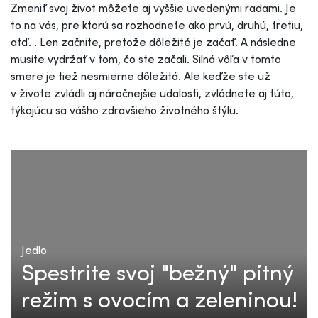
Zmeniť svoj život môžete aj vyššie uvedenými radami. Je
to na vás, pre ktorú sa rozhodnete ako prvú, druhú, tretiu,
atď. . Len začnite, pretože dôležité je začať. A následne
musíte vydržať v tom, čo ste začali. Silná vôľa v tomto
smere je tiež nesmierne dôležitá. Ale keďže ste už
v živote zvládli aj náročnejšie udalosti, zvládnete aj túto,
týkajúcu sa vášho zdravšieho životného štýlu.
Jedlo
Spestrite svoj "bežný" pitný
režim s ovocím a zeleninou!