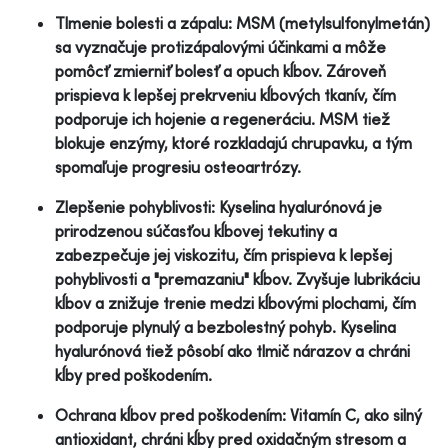
Tlmenie bolesti a zápalu: MSM (metylsulfonylmetán)
sa vyznačuje protizápalovými účinkami a môže
pomôcť zmierniť bolesť a opuch kĺbov. Zároveň
prispieva k lepšej prekrveniu kĺbových tkanív, čím
podporuje ich hojenie a regeneráciu. MSM tiež
blokuje enzýmy, ktoré rozkladajú chrupavku, a tým
spomaľuje progresiu osteoartrózy.
Zlepšenie pohyblivosti: Kyselina hyalurónová je
prirodzenou súčasťou kĺbovej tekutiny a
zabezpečuje jej viskozitu, čím prispieva k lepšej
pohyblivosti a "premazaniu" kĺbov. Zvyšuje lubrikáciu
kĺbov a znižuje trenie medzi kĺbovými plochami, čím
podporuje plynulý a bezbolestný pohyb. Kyselina
hyalurónová tiež pôsobí ako tlmič nárazov a chráni
kĺby pred poškodením.
Ochrana kĺbov pred poškodením: Vitamín C, ako silný
antioxidant, chráni kĺby pred oxidačným stresom a