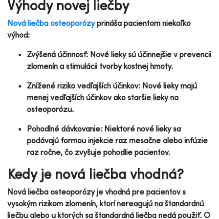
Výhody novej liečby
Nová liečba osteoporózy
prináša pacientom niekoľko
výhod:
Zvýšená účinnosť: Nové lieky sú účinnejšie v prevencii
zlomenín a stimulácii tvorby kostnej hmoty.
Znížené riziko vedľajších účinkov: Nové lieky majú
menej vedľajších účinkov ako staršie lieky na
osteoporózu.
Pohodlné dávkovanie: Niektoré nové lieky sa
podávajú formou injekcie raz mesačne alebo infúzie
raz ročne, čo zvyšuje pohodlie pacientov.
Kedy je nová liečba vhodná?
Nová liečba osteoporózy je vhodná pre pacientov s
vysokým rizikom zlomenín, ktorí nereagujú na štandardnú
liečbu alebo u ktorých sa štandardná liečba nedá použiť. O