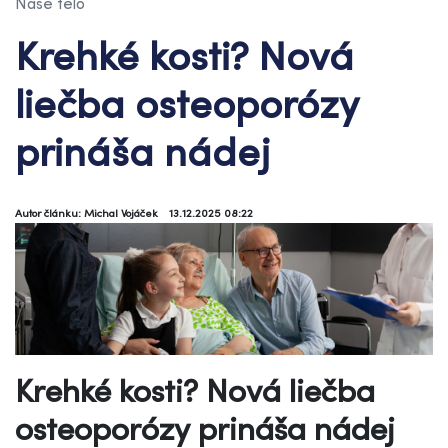
Naše telo
Krehké kosti? Nová
liečba osteoporózy
prináša nádej
Autor článku: Michal Vojáček
13.12.2025 08:22
Krehké kosti? Nová liečba
osteoporózy prináša nádej