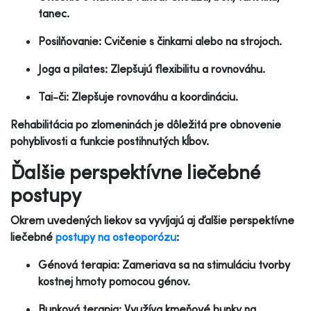
tanec.
Posilňovanie: Cvičenie s činkami alebo na strojoch.
Joga a pilates: Zlepšujú flexibilitu a rovnováhu.
Tai-či: Zlepšuje rovnováhu a koordináciu.
Rehabilitácia po zlomeninách je dôležitá pre obnovenie
pohyblivosti a funkcie postihnutých kĺbov.
Ďalšie perspektívne liečebné
postupy
Okrem uvedených liekov sa vyvíjajú aj ďalšie perspektívne
liečebné
postupy na osteoporózu
:
Génová terapia: Zameriava sa na stimuláciu tvorby
kostnej hmoty pomocou génov.
Bunková terapia: Využíva kmeňové bunky na