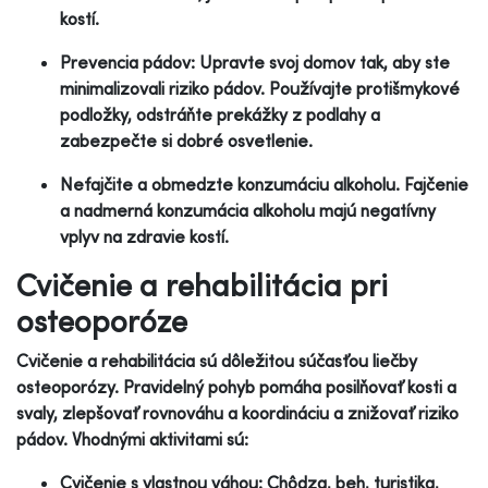
kostí.
Prevencia pádov: Upravte svoj domov tak, aby ste
minimalizovali riziko pádov. Používajte protišmykové
podložky, odstráňte prekážky z podlahy a
zabezpečte si dobré osvetlenie.
Nefajčite a obmedzte konzumáciu alkoholu. Fajčenie
a nadmerná konzumácia alkoholu majú negatívny
vplyv na zdravie kostí.
Cvičenie a rehabilitácia pri
osteoporóze
Cvičenie a rehabilitácia sú dôležitou súčasťou liečby
osteoporózy. Pravidelný pohyb pomáha posilňovať kosti a
svaly, zlepšovať rovnováhu a koordináciu a znižovať riziko
pádov. Vhodnými aktivitami sú:
Cvičenie s vlastnou váhou: Chôdza, beh, turistika,