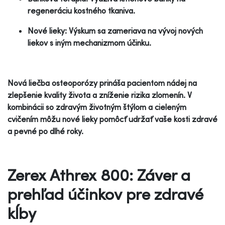
regeneráciu kostného tkaniva.
Nové lieky: Výskum sa zameriava na vývoj nových
liekov s iným mechanizmom účinku.
Nová liečba osteoporózy prináša pacientom nádej na
zlepšenie kvality života a zníženie rizika zlomenín. V
kombinácii so zdravým životným štýlom a cieleným
cvičením môžu nové lieky pomôcť udržať vaše kosti zdravé
a pevné po dlhé roky.
Zerex Athrex 800: Záver a
prehľad účinkov pre zdravé
kĺby