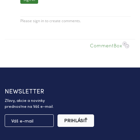
NEWSLETTER
Zľavy, akcie a novinky
prednostne na Váš e-mail.
PRIHLÁSIŤ