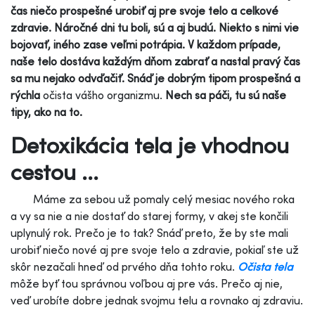
čas niečo prospešné urobiť aj pre svoje telo a celkové
zdravie. Náročné dni tu boli, sú a aj budú. Niekto s nimi vie
bojovať, iného zase veľmi potrápia. V každom prípade,
naše telo dostáva každým dňom zabrať a nastal pravý čas
sa mu nejako odvďačiť. Snáď je dobrým tipom prospešná a
rýchla
očista vášho organizmu.
Nech sa páči, tu sú naše
tipy, ako na to.
Detoxikácia tela je vhodnou
cestou ...
Máme za sebou už pomaly celý mesiac nového roka
a vy sa nie a nie dostať do starej formy, v akej ste končili
uplynulý rok. Prečo je to tak? Snáď preto, že by ste mali
urobiť niečo nové aj pre svoje telo a zdravie, pokiaľ ste už
skôr nezačali hneď od prvého dňa tohto roku.
Očista tela
môže byť tou správnou voľbou aj pre vás. Prečo aj nie,
veď urobíte dobre jednak svojmu telu a rovnako aj zdraviu.