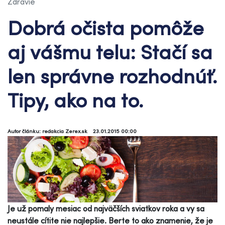
Zdravie
Dobrá očista pomôže
aj vášmu telu: Stačí sa
len správne rozhodnúť.
Tipy, ako na to.
Autor článku: redakcia Zerex.sk
23.01.2015 00:00
Je už pomaly mesiac od najväčších sviatkov roka a vy sa
neustále cítite nie najlepšie. Berte to ako znamenie, že je