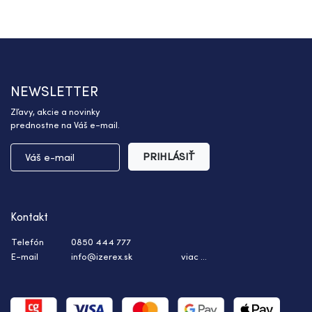
NEWSLETTER
Zľavy, akcie a novinky
prednostne na Váš e-mail.
PRIHLÁSIŤ
Kontakt
Telefón
0850 444 777
E-mail
info@izerex.sk
viac ...