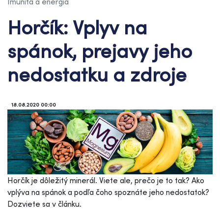
Imunita a energia
Horčík: Vplyv na
spánok, prejavy jeho
nedostatku a zdroje
18.08.2020 00:00
Horčík je dôležitý minerál. Viete ale, prečo je to tak? Ako
vplýva na spánok a podľa čoho spoznáte jeho nedostatok?
Dozviete sa v článku.