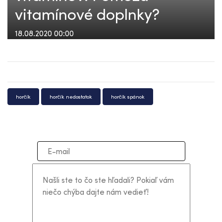
vitamínové doplnky?
18.08.2020 00:00
horčík
horčík nedostatok
horčík spánok