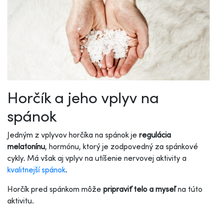
Horčík a jeho vplyv na
spánok
Jedným z vplyvov horčíka na spánok je
regulácia
melatonínu
, hormónu, ktorý je zodpovedný za spánkové
cykly. Má však aj vplyv na utíšenie nervovej aktivity a
kvalitnejší spánok
.
Horčík pred spánkom môže
pripraviť telo a myseľ
na túto
aktivitu.