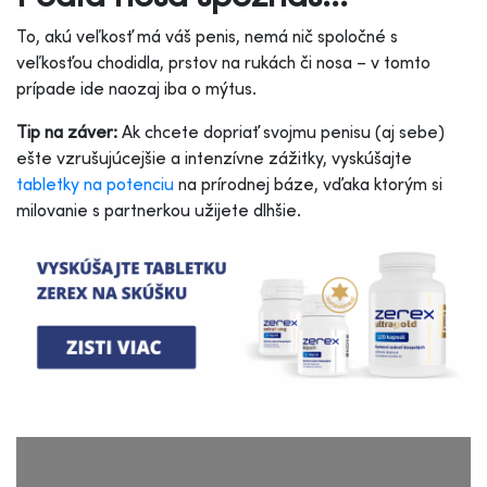
To, akú veľkosť má váš penis, nemá nič spoločné s
veľkosťou chodidla, prstov na rukách či nosa – v tomto
prípade ide naozaj iba o mýtus.
Tip na záver:
Ak chcete dopriať svojmu penisu (aj sebe)
ešte vzrušujúcejšie a intenzívne zážitky, vyskúšajte
tabletky na potenciu
na prírodnej báze, vďaka ktorým si
milovanie s partnerkou užijete dlhšie.