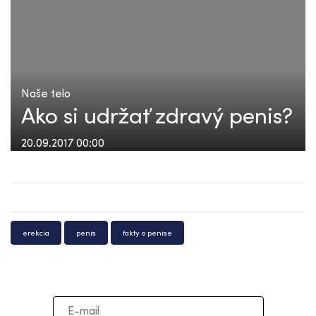
Naše telo
Ako si udržať zdravý penis?
20.09.2017 00:00
erekcia
penis
fakty o penise