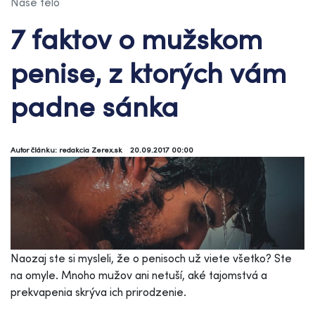
Naše telo
7 faktov o mužskom
penise, z ktorých vám
padne sánka
Autor článku: redakcia Zerex.sk
20.09.2017 00:00
Naozaj ste si mysleli, že o penisoch už viete všetko? Ste
na omyle. Mnoho mužov ani netuší, aké tajomstvá a
prekvapenia skrýva ich prirodzenie.