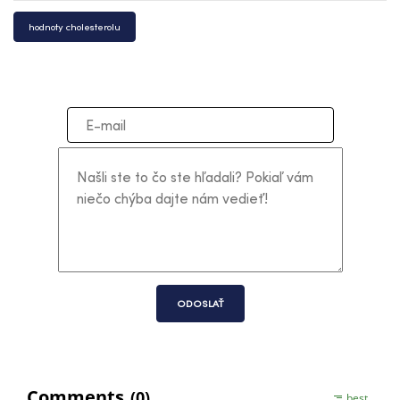
hodnoty cholesterolu
ODOSLAŤ