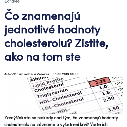
Zdravie
Čo znamenajú
jednotlivé hodnoty
cholesterolu? Zistite,
ako na tom ste
Autor článku: redakcia Zerex.sk
08.05.2019 00:00
Zamýšľali ste sa niekedy nad tým, čo znamenajú hodnoty
cholesterolu na zázname o vyšetrení krvi? Viete ich