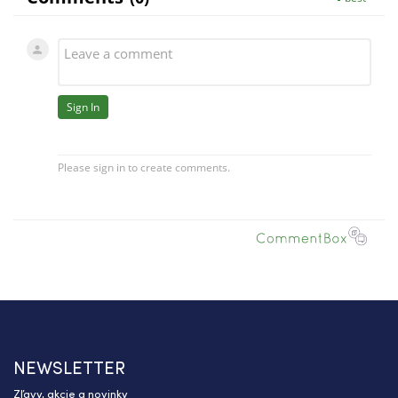
NEWSLETTER
Zľavy, akcie a novinky