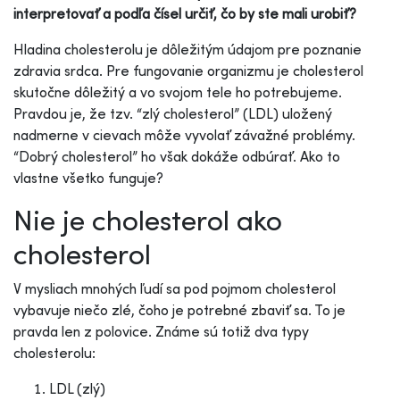
interpretovať a podľa čísel určiť, čo by ste mali urobiť?
Hladina cholesterolu je dôležitým údajom pre poznanie
zdravia srdca. Pre fungovanie organizmu je cholesterol
skutočne dôležitý a vo svojom tele ho potrebujeme.
Pravdou je, že tzv. “zlý cholesterol” (LDL) uložený
nadmerne v cievach môže vyvolať závažné problémy.
“Dobrý cholesterol” ho však dokáže odbúrať. Ako to
vlastne všetko funguje?
Nie je cholesterol ako
cholesterol
V mysliach mnohých ľudí sa pod pojmom cholesterol
vybavuje niečo zlé, čoho je potrebné zbaviť sa. To je
pravda len z polovice. Známe sú totiž dva typy
cholesterolu:
LDL (zlý)