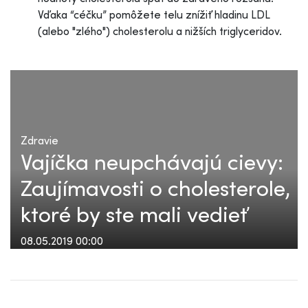
Vďaka “céčku” pomôžete telu znížiť hladinu LDL
(alebo "zlého") cholesterolu a nižších triglyceridov.
Zdravie
Vajíčka neupchávajú cievy:
Zaujímavosti o cholesterole,
ktoré by ste mali vedieť
08.05.2019 00:00